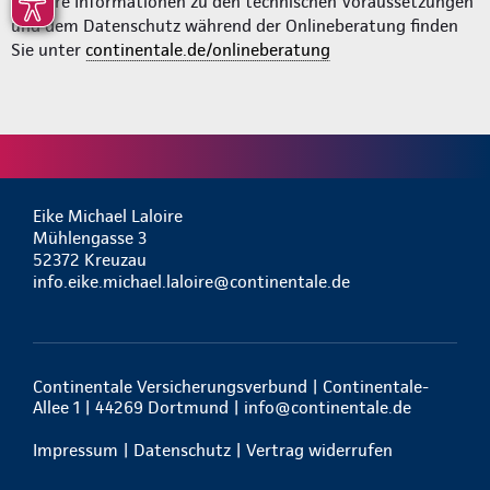
Weitere Informationen zu den technischen Voraussetzungen
und dem Datenschutz während der Onlineberatung finden
Sie unter
continentale.de/onlineberatung
Eike Michael Laloire
Mühlengasse 3
52372 Kreuzau
info.eike.michael.laloire@continentale.de
Continentale Versicherungsverbund | Continentale-
Allee 1 | 44269 Dortmund |
info@continentale.de
Impressum
|
Datenschutz
|
Vertrag widerrufen