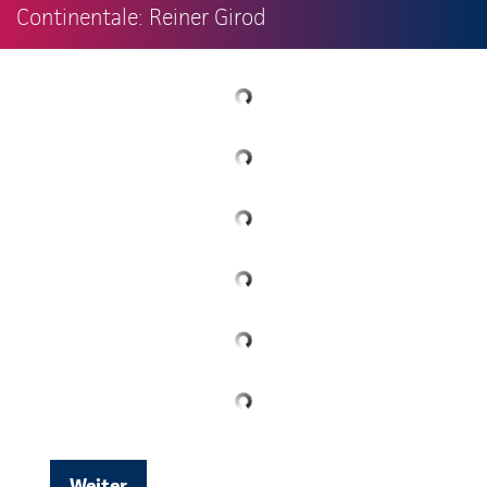
Continentale: Reiner Girod
Weiter