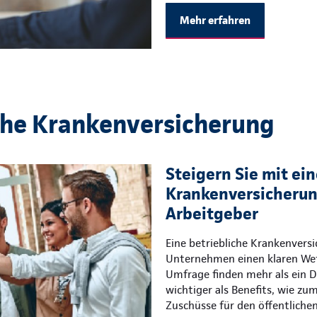
Mehr erfahren
che Krankenversicherung
Steigern Sie mit ein
Krankenversicherung
Arbeitgeber
Eine betriebliche Krankenvers
Unternehmen einen klaren Wet
Umfrage finden mehr als ein Dr
wichtiger als Benefits, wie zu
Zuschüsse für den öffentliche