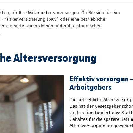
iten, für Ihre Mitarbeiter vorzusorgen. Ob Sie sich für eine
he Krankenversicherung (bKV) oder eine betriebliche
nentale bietet auch kleinen und mittelständischen
.
che Altersversorgung
Effektiv vorsorgen –
Arbeitgebers
Die betriebliche Altersversor
Das hat der Gesetzgeber schon
Und so funktioniert das: Statt 
Gehaltes für die spätere Betri
Altersversorgung umgewandel