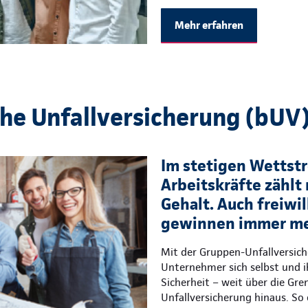
Mehr erfahren
che Unfallversicherung (bUV
Im stetigen Wettstre
Arbeitskräfte zählt 
Gehalt. Auch freiwil
gewinnen immer me
Mit der Gruppen-Unfallversic
Unternehmer sich selbst und i
Sicherheit – weit über die Gre
Unfallversicherung hinaus. So