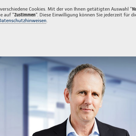
n
erschiedene Cookies. Mit der von Ihnen getätigten Auswahl "
N
e auf "
Zustimmen
". Diese Einwilligung können Sie jederzeit für
Datenschutzhinweisen
.
ng
ervorsorge