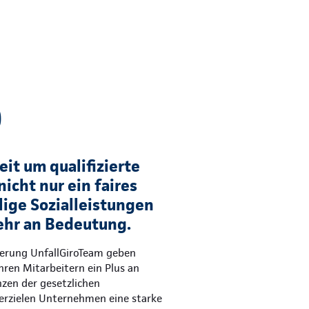
)
it um qualifizierte
nicht nur ein faires
lige Sozialleistungen
hr an Bedeutung.
herung UnfallGiroTeam geben
hren Mitarbeitern ein Plus an
nzen der gesetzlichen
 erzielen Unternehmen eine starke