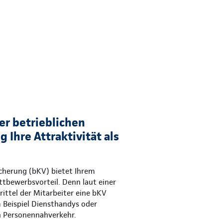
er betrieblichen
 Ihre Attraktivität als
icherung (bKV) bietet Ihrem
tbewerbsvorteil. Denn laut einer
ittel der Mitarbeiter eine bKV
m Beispiel Diensthandys oder
n Personennahverkehr.