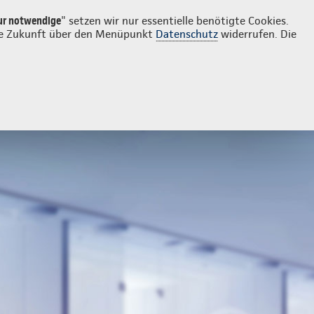
Login
Kontakt
0211 68771580
ur notwendige
" setzen wir nur essentielle benötigte Cookies.
 die Zukunft über den Menüpunkt
Datenschutz
widerrufen. Die