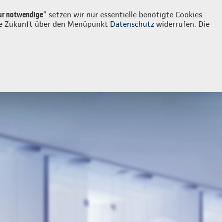
Login
Kontakt
0211 68771580
ur notwendige
" setzen wir nur essentielle benötigte Cookies.
 die Zukunft über den Menüpunkt
Datenschutz
widerrufen. Die
g