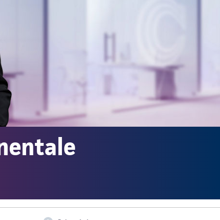
inentale