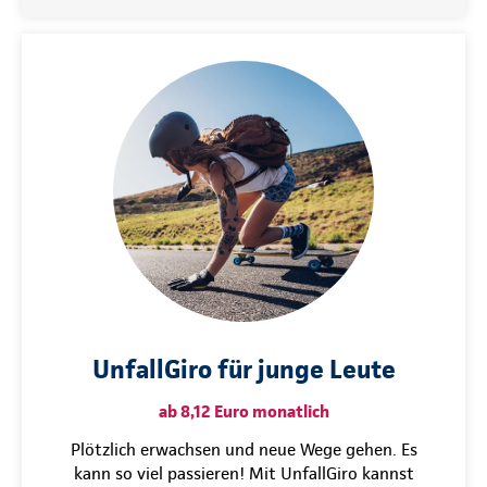
UnfallGiro für junge Leute
ab 8,12 Euro monatlich
Plötzlich erwachsen und neue Wege gehen. Es
kann so viel passieren! Mit UnfallGiro kannst