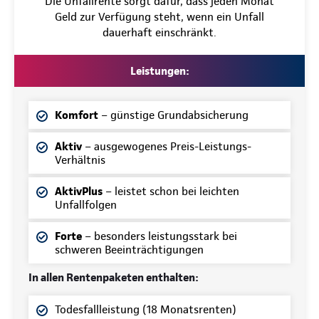
Die Unfallrente sorgt dafür, dass jeden Monat
Geld zur Verfügung steht, wenn ein Unfall
dauerhaft einschränkt.
Leistungen:
Komfort
– günstige Grundabsicherung
Aktiv
– ausgewogenes Preis-Leistungs-
Verhältnis
AktivPlus
– leistet schon bei leichten
Unfallfolgen
Forte
– besonders leistungsstark bei
schweren Beeinträchtigungen
In allen Rentenpaketen enthalten:
Todesfallleistung (18 Monatsrenten)