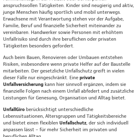
anspruchsvollen Tätigkeiten. Kinder sind neugierig und aktiv,
junge Menschen häufig sportlich und mobil unterwegs.
Erwachsene mit Verantwortung stehen vor der Aufgabe,
Familie, Beruf und finanzielle Sicherheit miteinander zu
vereinbaren. Handwerker sowie Personen mit erhöhtem
Unfallrisiko sind durch ihre beruflichen oder privaten
Tätigkeiten besonders gefordert.
Auch beim Bauen, Renovieren oder Umbauen entstehen
Risiken, insbesondere wenn private Helfer auf der Baustelle
mitarbeiten. Der gesetzliche Unfallschutz greift in vielen
dieser Fälle nur eingeschränkt. Eine
private
Unfallversicherung
kann hier sinnvoll ergänzen, indem sie
finanzielle Folgen nach einem Unfall abfedert und zusätzliche
Leistungen für Genesung, Organisation und Alltag bietet.
UnfallGiro
berücksichtigt unterschiedliche
Lebenssituationen, Altersgruppen und Tätigkeitsbereiche
und bietet einen flexiblen
Unfallschutz
, der sich individuell
anpassen lässt – für mehr Sicherheit im privaten und
beruflichen Alltag.