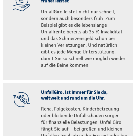
früher leistet
UnfallGiro leistet nicht nur schnell,
sondern auch besonders früh. Zum
Beispiel gibt es die lebenslange
Unfallrente bereits ab 35 % Invalidität –
und das Schmerzensgeld schon bei
kleinen Verletzungen. Und natürlich
gibt es jede Menge Unterstützung,
damit Sie so schnell wie möglich wieder
auf die Beine kommen.
UnfallGiro: Ist immer für Sie da,
weltweit und rund um die Uhr.
Reha, Folgekosten, Kinderbetreuung
oder bleibende Unfallschäden sorgen
für finanzielle Belastungen. UnfallGiro
fängt Sie auf – bei großen und kleinen
Unfällen. Egal, ob in der Freizeit oder bei