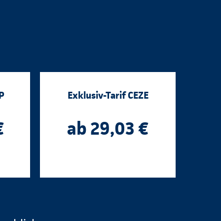
P
Exklusiv-Tarif CEZE
€
ab 29,03 €