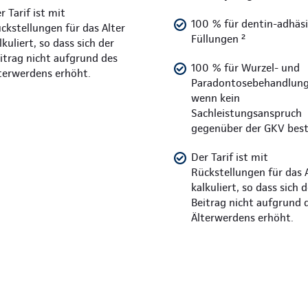
r Tarif ist mit
100 % für dentin-adhäs
ckstellungen für das Alter
Füllungen ²
lkuliert, so dass sich der
itrag nicht aufgrund des
100 % für Wurzel- und
terwerdens erhöht.
Paradontosebehandlung
wenn kein
Sachleistungsanspruch
gegenüber der GKV bes
Der Tarif ist mit
Rückstellungen für das 
kalkuliert, so dass sich d
Beitrag nicht aufgrund 
Älterwerdens erhöht.