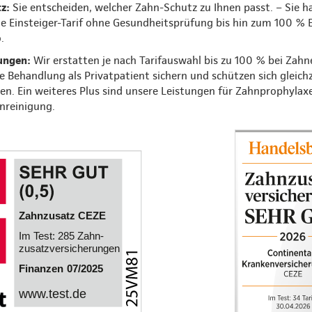
tz:
Sie entscheiden, welcher Zahn-Schutz zu Ihnen passt. – Sie 
e Einsteiger-Tarif ohne Gesundheitsprüfung bis hin zum 100 % E
o.
ungen:
Wir erstatten je nach Tarifauswahl bis zu 100 % bei Zahne
ge Behandlung als Privatpatient sichern und schützen sich gleich
. Ein weiteres Plus sind unsere Leistungen für Zahnprophylaxe, 
nreinigung.