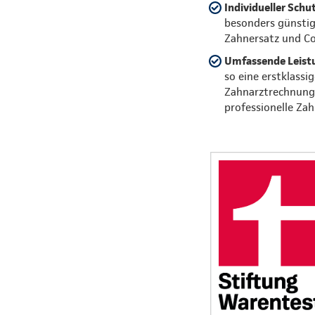
Individueller Schu
besonders günstig
Zahnersatz und C
Umfassende Leist
so eine erstklassi
Zahnarztrechnungen
professionelle Zah