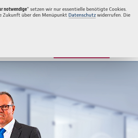
Login
Kontakt
0911 97798491
ur notwendige
" setzen wir nur essentielle benötigte Cookies.
 die Zukunft über den Menüpunkt
Datenschutz
widerrufen. Die
JETZT BERATEN LASSEN