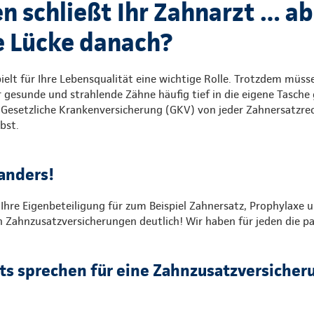
n schließt Ihr Zahnarzt … ab
le Lücke danach?
elt für Ihre Lebensqualität eine wichtige Rolle. Trotzdem müsse
 gesunde und strahlende Zähne häufig tief in die eigene Tasche 
e Gesetzliche Krankenversicherung (GKV) von jeder Zahnersatzre
bst.​
anders!
 Ihre Eigenbeteiligung für zum Beispiel Zahnersatz, Prophylaxe
n Zahnzusatzversicherungen deutlich! Wir haben für jeden die p
ts sprechen für eine Zahnzusatzversicher