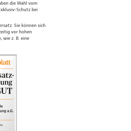
haben die Wahl vom
xklusiv-Schutz bei
rsatz. Sie können sich
zeitig vor hohen
wie z. B. eine