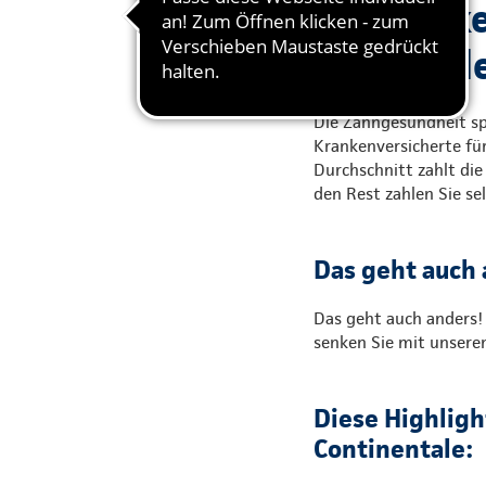
Zahnlücke
finanziel
Die Zahngesundheit spi
Krankenversicherte für
Durchschnitt zahlt di
den Rest zahlen Sie sel
Das geht auch 
Das geht auch anders!
senken Sie mit unsere
Diese Highligh
Continentale: