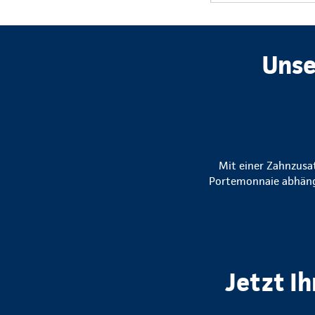
Unse
Mit einer Zahnzusat
Portemonnaie abhängi
Jetzt I