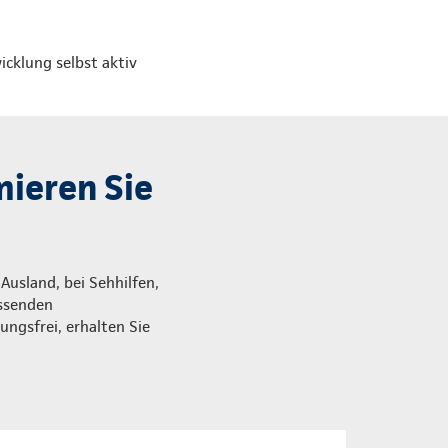
icklung selbst aktiv
ieren Sie
usland, bei Sehhilfen,
assenden
ungsfrei, erhalten Sie