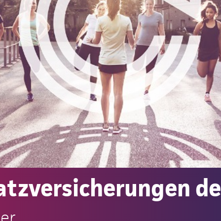
atzversicherungen de
ger