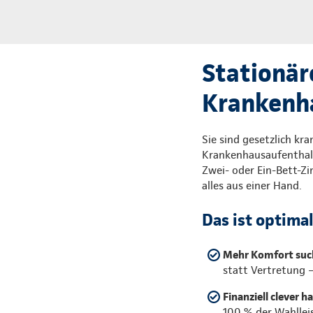
Stationär
Krankenh
Sie sind gesetzlich kr
Krankenhausaufenthalt
Zwei- oder Ein-Bett-Z
alles aus einer Hand.
Das ist optima
Mehr Komfort suc
statt Vertretung 
Finanziell clever h
100 % der Wahllei