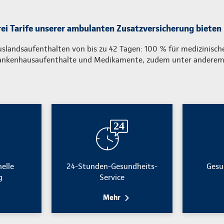
rei Tarife unserer ambulanten Zusatzversicherung bieten
uslandsaufenthalten von bis zu 42 Tagen: 100 % für medizinisch
ankenhausaufenthalte und Medikamente, zudem unter andere
nelle
24-Stunden-Gesundheits-
Gesu
g
Service
Mehr