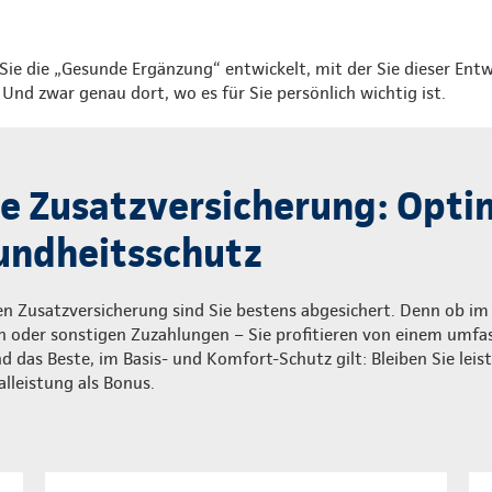
Sie die „Gesunde Ergänzung“ entwickelt, mit der Sie dieser Entw
nd zwar genau dort, wo es für Sie persönlich wichtig ist.
 Zusatzversicherung: Optim
undheitsschutz
 Zusatzversicherung sind Sie bestens abgesichert. Denn ob im A
en oder sonstigen Zuzahlungen – Sie profitieren von einem umf
 das Beste, im Basis- und Komfort-Schutz gilt: Bleiben Sie leist
alleistung als Bonus.