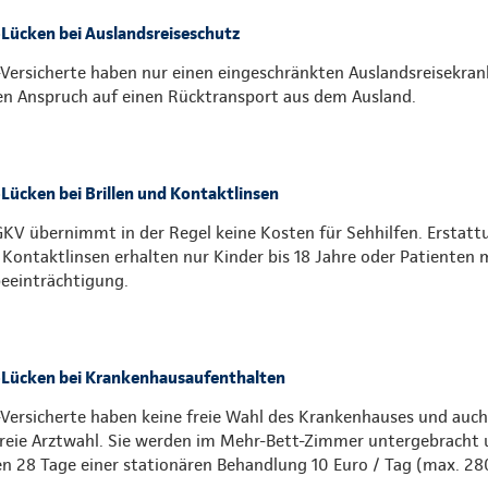
Lücken bei Auslandsreiseschutz
Versicherte haben nur einen eingeschränkten Auslandsreisekra
en Anspruch auf einen Rücktransport aus dem Ausland.
Lücken bei Brillen und Kontaktlinsen
GKV übernimmt in der Regel keine Kosten für Sehhilfen. Erstatt
 Kontaktlinsen erhalten nur Kinder bis 18 Jahre oder Patienten 
eeinträchtigung.
Lücken bei Krankenhausaufenthalten
Versicherte haben keine freie Wahl des Krankenhauses und auch
freie Arztwahl. Sie werden im Mehr-Bett-Zimmer untergebracht u
en 28 Tage einer stationären Behandlung 10 Euro / Tag (max. 28