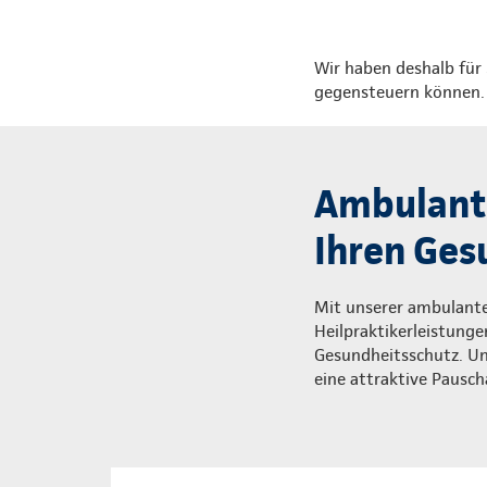
Wir haben deshalb für 
gegensteuern können. U
Ambulante
Ihren Ges
Mit unserer ambulanten
Heilpraktikerleistung
Gesundheitsschutz. Und
eine attraktive Pausch