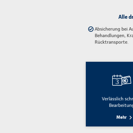
Alle d
Absicherung bei A
Behandlungen, Kr
Rücktransporte.
Verlässlich sch
Bearbeitun
Mehr