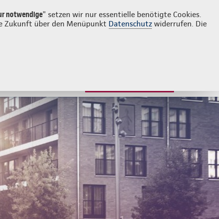
Login
Kontakt
08306 216
ur notwendige
" setzen wir nur essentielle benötigte Cookies.
 die Zukunft über den Menüpunkt
Datenschutz
widerrufen. Die
ngen für Kinder
Beratung & Angebot
JETZT BERATEN LASSEN