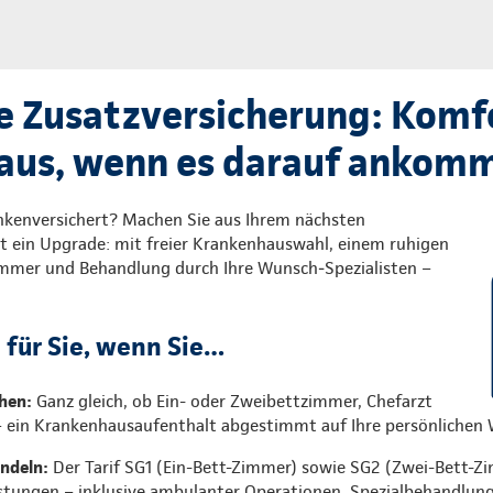
e Zusatzversicherung: Komf
aus, wenn es darauf ankom
ankenversichert? Machen Sie aus Ihrem nächsten
 ein Upgrade: mit freier Krankenhauswahl, einem ruhigen
immer und Behandlung durch Ihre Wunsch‑Spezialisten –
l für Sie, wenn Sie…
hen:
Ganz gleich, ob Ein- oder Zweibettzimmer, Chefarzt
– ein Krankenhausaufenthalt abgestimmt auf Ihre persönlichen
andeln:
Der Tarif SG1 (Ein-Bett-Zimmer) sowie SG2 (Zwei-Bett-Z
stungen – inklusive ambulanter Operationen, Spezialbehandlun