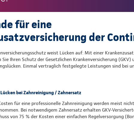
de für eine
satzversicherung der Conti
enversicherungsschutz weist Lücken auf: Mit einer Krankenzusat
 Sie Ihren Schutz der Gesetzlichen Krankenversicherung (GKV) u
gslücken. Einmal vertraglich festgelegte Leistungen sind bei u
Lücken bei Zahnreinigung / Zahnersatz
Kosten für eine professionelle Zahnreinigung werden meist nich
nommen. Bei notwendigem Zahnersatz erhalten GKV-Versichert
huss von 75 % der Kosten einer einfachen Regelversorgung (Bon