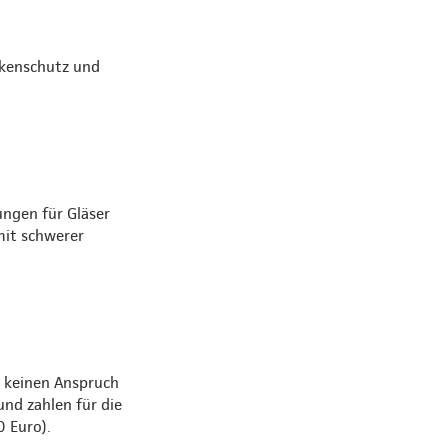
nkenschutz und
ungen für Gläser
mit schwerer
 keinen Anspruch
nd zahlen für die
0 Euro).