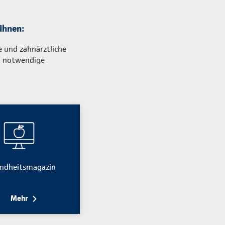
 Ihnen:
e und zahnärztliche
m notwendige
ndheitsmagazin
Mehr