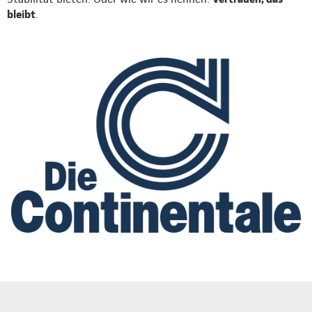
bleibt
.