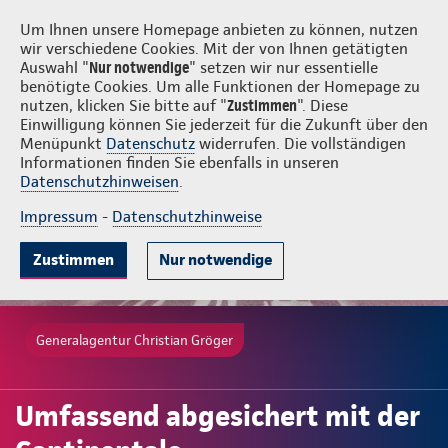
Login
Christian Gröger
Um Ihnen unsere Homepage anbieten zu können, nutzen
wir verschiedene Cookies. Mit der von Ihnen getätigten
Auswahl "
Nur notwendige
" setzen wir nur essentielle
benötigte Cookies. Um alle Funktionen der Homepage zu
nutzen, klicken Sie bitte auf "
Zustimmen
". Diese
Einwilligung können Sie jederzeit für die Zukunft über den
Menüpunkt
Datenschutz
widerrufen. Die vollständigen
Informationen finden Sie ebenfalls in unseren
Datenschutzhinweisen
.
Impressum
-
Datenschutzhinweise
Zustimmen
Nur notwendige
Generalagentur Christian Gröger
Umfassend abgesichert mit der