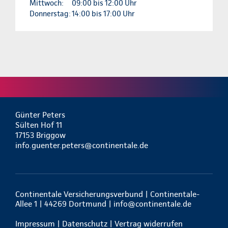
Mittwoch:
09:00 bis 12:00 Uhr
Donnerstag:
14:00 bis 17:00 Uhr
Günter Peters
Sülten Hof 11
17153 Briggow
info.guenter.peters@continentale.de
Continentale Versicherungsverbund | Continentale-
Allee 1 | 44269 Dortmund |
info@continentale.de
Impressum
|
Datenschutz
|
Vertrag widerrufen