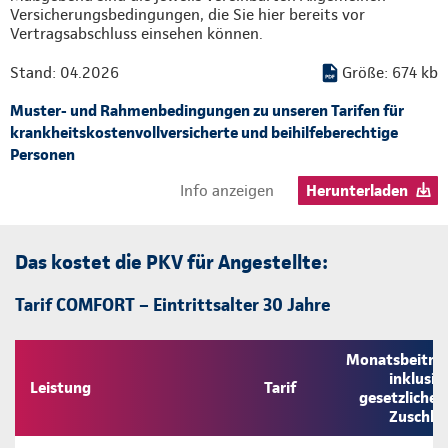
Versicherungsbedingungen, die Sie hier bereits vor
Vertragsabschluss einsehen können.
Stand: 04.2026
Größe: 674 kb
Muster- und Rahmenbedingungen zu unseren Tarifen für
krankheitskostenvollversicherte und beihilfeberechtige
Personen
Info anzeigen
Herunterladen
Das kostet die PKV für Angestellte:
Tarif COMFORT – Eintrittsalter 30 Jahre
Monatsbeitra
inklusiv
Leistung
Tarif
gesetzliche
Zuschla