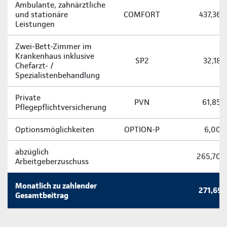
Ambulante, zahnärztliche
und stationäre
COMFORT
437,36 
Leistungen
Zwei-­Bett-­Zimmer im
Krankenhaus inklusive
SP2
32,18 
Chefarzt- /
Spezialistenbehandlung
Private
PVN
61,85 
Pflegepflichtversicherung
Optionsmöglichkeiten
OPTION-P
6,00 
abzüglich
265,70 
Arbeitgeberzuschuss
Monatlich zu zahlender
271,69 
Gesamtbeitrag