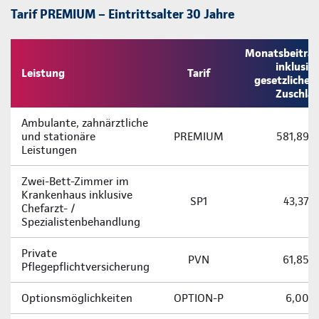
Tarif PREMIUM – Eintrittsalter 30 Jahre
Monatsbeitra
inklusiv
Leistung
Tarif
gesetzliche
Zuschla
Ambulante, zahnärztliche
und stationäre
PREMIUM
581,89 
Leistungen
Zwei-­Bett-­Zimmer im
Krankenhaus inklusive
SP1
43,37 
Chefarzt- /
Spezialistenbehandlung
Private
PVN
61,85 
Pflegepflichtversicherung
Optionsmöglichkeiten
OPTION-P
6,00 