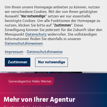
Login
Heiko Werner
Um Ihnen unsere Homepage anbieten zu können, nutzen
wir verschiedene Cookies. Mit der von Ihnen getätigten
Auswahl "
Nur notwendige
" setzen wir nur essentielle
benötigte Cookies. Um alle Funktionen der Homepage zu
nutzen, klicken Sie bitte auf "
Zustimmen
". Diese
Einwilligung können Sie jederzeit für die Zukunft über den
Menüpunkt
Datenschutz
widerrufen. Die vollständigen
Informationen finden Sie ebenfalls in unseren
Datenschutzhinweisen
.
Impressum
-
Datenschutzhinweise
Zustimmen
Nur notwendige
Generalagentur Heiko Werner
Mehr von Ihrer Agentur