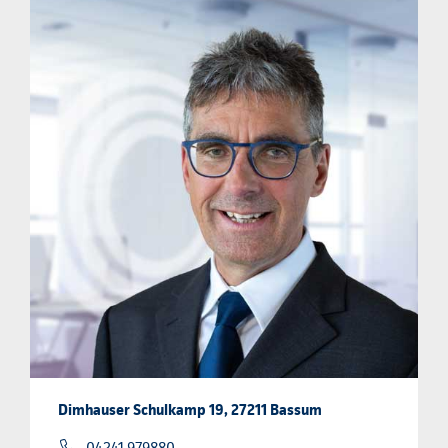
Dimhauser Schulkamp 19, 27211 Bassum
04241 979880