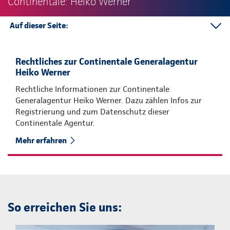
Continentale: Heiko Werner
Auf dieser Seite:
So erreichen Sie uns:
Kontakt
Rechtliches zur Continentale Generalagentur
Heiko Werner
Rechtliche Informationen zur Continentale
Generalagentur Heiko Werner. Dazu zählen Infos zur
Registrierung und zum Datenschutz dieser
Continentale Agentur.
Mehr erfahren
So erreichen Sie uns: