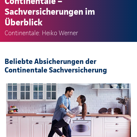
Continentale –
Sachversicherungen im
Überblick
Continentale: Heiko Werner
Beliebte Absicherungen der
Continentale Sachversicherung