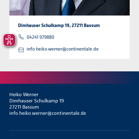
Dimhauser Schulkamp 19, 27211 Bassum
04241 979880
info.heiko.werner@continentale.de
Heiko Werner
Dimhauser Schulkamp 19
27211 Bassum
info.heiko.werner@continentale.de