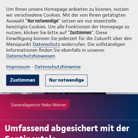
Login
Heiko Werner
Um Ihnen unsere Homepage anbieten zu können, nutzen
wir verschiedene Cookies. Mit der von Ihnen getätigten
Auswahl "
Nur notwendige
" setzen wir nur essentielle
benötigte Cookies. Um alle Funktionen der Homepage zu
nutzen, klicken Sie bitte auf "
Zustimmen
". Diese
Einwilligung können Sie jederzeit für die Zukunft über den
Menüpunkt
Datenschutz
widerrufen. Die vollständigen
Informationen finden Sie ebenfalls in unseren
Datenschutzhinweisen
.
Impressum
-
Datenschutzhinweise
Zustimmen
Nur notwendige
Generalagentur Heiko Werner
Umfassend abgesichert mit der