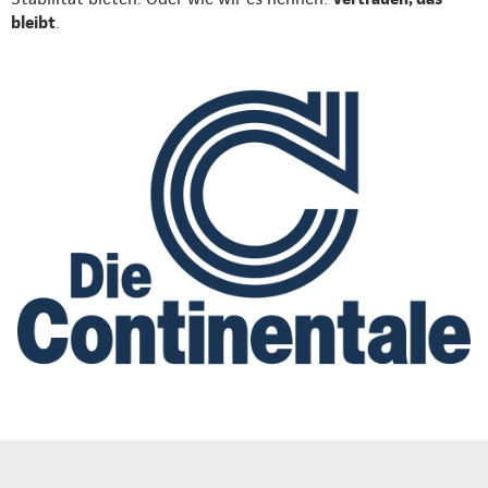
bleibt
.