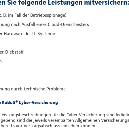
n Sie folgende Leistungen mitversichern
. B. im Fall der Betriebsspionage)
ung nach Ausfall eines Cloud-Dienstleisters
er Hardware der IT-Systeme
er-Diebstahl
n
hung durch technische Probleme
n KuBuS® Cyber-Versicherung
Leistungsbeschreibungen für die Cyber-Versicherung sind ledigl
ebend sind die jeweils vereinbarten Allgemeinen Versicherungs
 bereits vor Vertragsabschluss einsehen können.