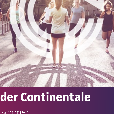
der Continentale
tschmer