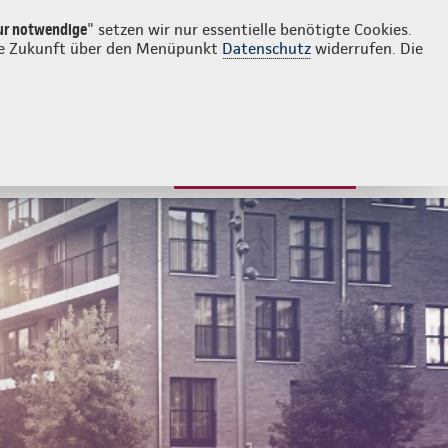
Login
Kontakt
036071 90270
ur notwendige
" setzen wir nur essentielle benötigte Cookies.
 die Zukunft über den Menüpunkt
Datenschutz
widerrufen. Die
JETZT BERATEN LASSEN