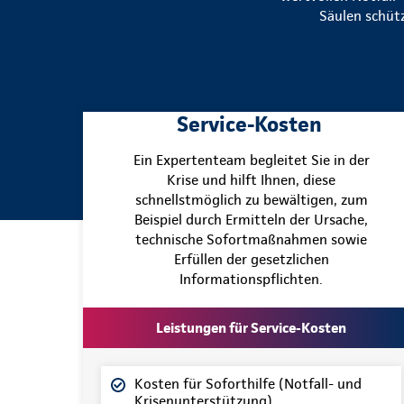
Säulen schütz
Service-Kosten
Ein Expertenteam begleitet Sie in der
Krise und hilft Ihnen, diese
schnellstmöglich zu bewältigen, zum
Beispiel durch Ermitteln der Ursache,
technische Sofortmaßnahmen sowie
Erfüllen der gesetzlichen
Informationspflichten.
Leistungen für Service-Kosten
Kosten für Soforthilfe (Notfall- und
Krisenunterstützung)