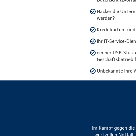
Hacker die Untern
werden?
Kreditkarten- und
Ihr IT-Service-Die
ein per USB-Stick
Geschäftsbetrieb 
Unbekannte Ihre W
Im Kampf gegen die R
wertvollen Notfall