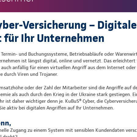
ber-Versicherung – Digitale
t für Ihr Unternehmen
 Termin- und Buchungssysteme, Betriebsabläufe oder Warenwirt
rnehmen ist längst digital, online und vernetzt. Das erleichtert 
uch anfällig für einen virtuellen Angriff aus dem Internet oder
 durch Viren und Trojaner.
satzhöhe oder der Zahl der Mitarbeiter sind die Angriffe auf
mie als auch durch den Krieg in der Ukraine stark gestiegen. Ei
r ist daher wichtiger denn je. KuBuS® Cyber, die Cyberversicher
Sie aktiv bei digitalen Angriffen auf Ihr Unternehmen.
enn,
inelle Zugang zu einem System mit sensiblen Kundendaten versc
l droht?