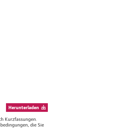
:
Herunterladen
ich Kurzfassungen.
bedingungen, die Sie