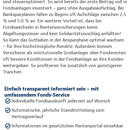
sind steueroptimiert. So wird bereits der erste Beitrag voll in
Fondsanlagen investiert – ganz ohne Ausgabeaufschlag. Bei
Banksparplänen fallen zu Beginn oft Aufschläge zwischen 2,5
% und 5,0 % an. Ein weiterer Vorteil ist, dass bei
Fondswechseln in Rentenversicherungen keine
Abgeltungssteuer und kein Solidaritätszuschlag anfallten!
So kann das Guthaben in der Ansparphase optimal wachsen
– für Ihre höchstmögliche Rendite. Außerdem können
Versicherer als institutionelle Großanleger über Fondsrenten
oft bessere Konditionen in der Fondsanlage an ihre Kunden
weitergeben. So profitieren Sie zusätzlich von günstigeren
Tranchen.
Einfach transparent informiert sein – mit
umfassendem Fonds-Service
Individuelle Fondsauskunft jederzeit auf Wunsch
Automatische, jährliche Standmitteilung zum
Vertragsverlauf
Informationen im gesetzlichen Rentenportal einsehbar