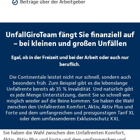
Beiträge über der Arbeitgeber
UnfallGiroTeam fängt Sie finanziell auf
– bei kleinen und großen Unfällen
Egal, ob in der Freizeit und bei der Arbeit oder auch nur
beruflich.
Die Continentale leistet nicht nur schnell, sondern auch
besonders früh. Zum Beispiel gibt es die lebenslange
Unfallrente bereits ab 35 % Invalidität. Und natürlich gibt
es jede Menge Unterstützung, damit Sie so schnell wie
möglich wieder auf die Beine kommen. Sie haben die Wahl
zwischen den Unfallrenten Komfort, Aktiv, Aktiv Plus und
Forte und dem umfangreichen und preisgünstigen Tarif XL
oder dem umfassenderen Exklusivschutz XXL.
Sie haben die Wahl zwischen den Unfallrenten Komfort,
Aktiv, Aktiv Plus und Forte und dem umfangreichen und