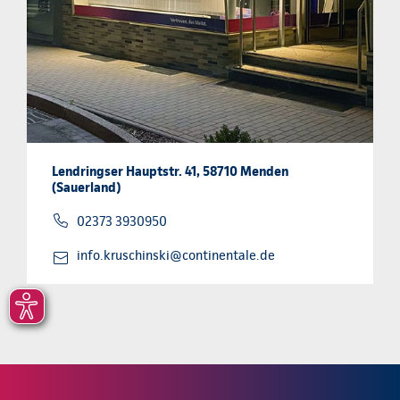
Lendringser Hauptstr. 41, 58710 Menden
(Sauerland)
02373 3930950
info.kruschinski@continentale.de