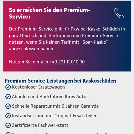
So erreichen Sie den Premium-
Service:
Der Premium-Service gilt für Pkw bei Kasko-Schäden in
ganz Deutschland. Sie können den Premium-Service
nutzen, wenn Sie keinen Tarif mit „Spar-Kasko“
abgeschlossen haben.
Nutzen Sie einfach
+49 231 12010-10
Premium-Service-Leistungen bei Kaskoschäden
Kostenloser Ersatzwagen
Abholen und Rückführen Ihres Autos
Schnelle Reparatur mit 6 Jahren Garantie
Instandsetzung mit Original-Ersatzteilen
Zertifizierte Fachwerkstatt