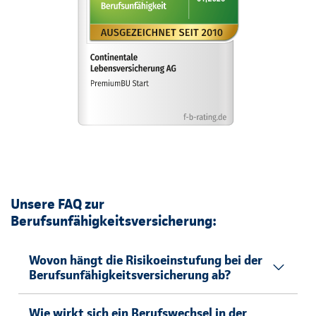
Unsere FAQ zur
Berufsunfähigkeitsversicherung:
Wovon hängt die Risikoeinstufung bei der
Berufsunfähigkeitsversicherung ab?
Wie wirkt sich ein Berufswechsel in der