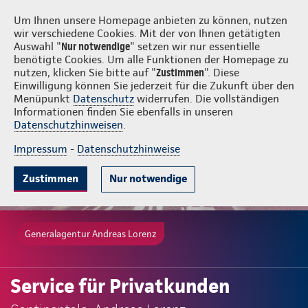
Login
Andreas Lorenz
Um Ihnen unsere Homepage anbieten zu können, nutzen
wir verschiedene Cookies. Mit der von Ihnen getätigten
Auswahl "
Nur notwendige
" setzen wir nur essentielle
benötigte Cookies. Um alle Funktionen der Homepage zu
nutzen, klicken Sie bitte auf "
Zustimmen
". Diese
Einwilligung können Sie jederzeit für die Zukunft über den
Menüpunkt
Datenschutz
widerrufen. Die vollständigen
Informationen finden Sie ebenfalls in unseren
Datenschutzhinweisen
.
Impressum
-
Datenschutzhinweise
Zustimmen
Nur notwendige
Generalagentur Andreas Lorenz
Service für Privatkunden