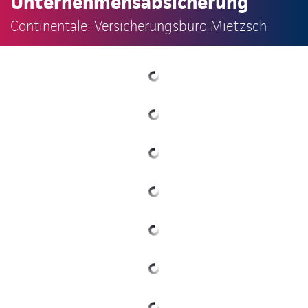
Unternehmensabsicherung
Continentale: Versicherungsbüro Mietzsch