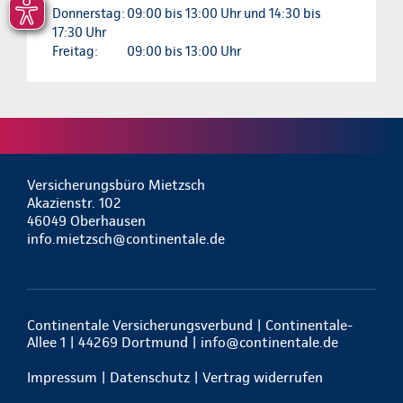
Donnerstag:
09:00 bis 13:00 Uhr und 14:30 bis
17:30 Uhr
Freitag:
09:00 bis 13:00 Uhr
Versicherungsbüro Mietzsch
Akazienstr. 102
46049 Oberhausen
info.mietzsch@continentale.de
Continentale Versicherungsverbund | Continentale-
Allee 1 | 44269 Dortmund |
info@continentale.de
Impressum
|
Datenschutz
|
Vertrag widerrufen