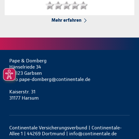
Mehr erfahren
Pape & Domberg
Hänselriede 34
30823 Garbsen
info.pape-domberg@continentale.de
Kaiserstr. 31
31177 Harsum
Continentale Versicherungsverbund | Continentale-
Allee 1 | 44269 Dortmund |
info@continentale.de