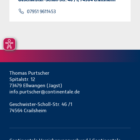
07951 9611453
Thomas Purtscher
Spitalstr. 12
73479 Ellwangen (Jagst)
info.purtscher@continentale.de
Geschwister-Scholl-Str. 46 /1
74564 Crailsheim