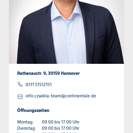
Rathenaustr. 9, 30159 Hannover
0511 51512151
info.czwikla-team@continentale.de
Öffnungszeiten
Montag:
09:00 bis 17:00 Uhr
Dienstag:
09:00 bis 17:00 Uhr