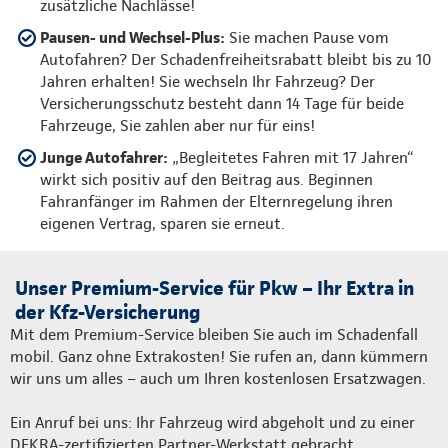
zusätzliche Nachlässe!
Pausen- und Wechsel-Plus:
Sie machen Pause vom
Autofahren? Der Schadenfreiheitsrabatt bleibt bis zu 10
Jahren erhalten! Sie wechseln Ihr Fahrzeug? Der
Versicherungsschutz besteht dann 14 Tage für beide
Fahrzeuge, Sie zahlen aber nur für eins!
Junge Autofahrer:
„Begleitetes Fahren mit 17 Jahren“
wirkt sich positiv auf den Beitrag aus. Beginnen
Fahranfänger im Rahmen der Elternregelung ihren
eigenen Vertrag, sparen sie erneut.
Unser Premium-Service für Pkw – Ihr Extra in
der Kfz-Versicherung
Mit dem Premium-Service bleiben Sie auch im Schadenfall
mobil. Ganz ohne Extrakosten! Sie rufen an, dann kümmern
wir uns um alles – auch um Ihren kostenlosen Ersatzwagen.
Ein Anruf bei uns: Ihr Fahrzeug wird abgeholt und zu einer
DEKRA-zertifizierten Partner-Werkstatt gebracht.