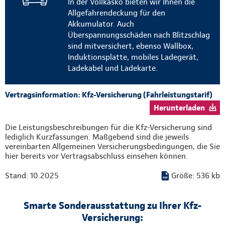
In der Vollkasko bieten wir Ihnen die
Allgefahrendeckung für den
Akkumulator. Auch
Überspannungsschäden nach Blitzschlag
sind mitversichert, ebenso Wallbox,
Induktionsplatte, mobiles Ladegerät,
Ladekabel und Ladekarte.
Vertragsinformation: Kfz-Versicherung (Fahrleistungstarif)
Herunterladen
Die Leistungsbeschreibungen für die Kfz-Versicherung sind
lediglich Kurzfassungen. Maßgebend sind die jeweils
vereinbarten Allgemeinen Versicherungsbedingungen, die Sie
hier bereits vor Vertragsabschluss einsehen können.
Stand: 10.2025
Größe: 536 kb
Smarte Sonderausstattung zu Ihrer Kfz-
Versicherung: