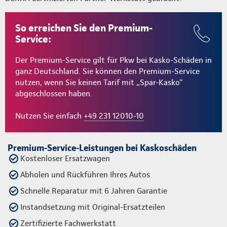
So erreichen Sie den Premium-
Service:
Der Premium-Service gilt für Pkw bei Kasko-Schäden in
ganz Deutschland. Sie können den Premium-Service
nutzen, wenn Sie keinen Tarif mit „Spar-Kasko“
abgeschlossen haben.
Nutzen Sie einfach
+49 231 12010-10
Premium-Service-Leistungen bei Kaskoschäden
Kostenloser Ersatzwagen
Abholen und Rückführen Ihres Autos
Schnelle Reparatur mit 6 Jahren Garantie
Instandsetzung mit Original-Ersatzteilen
Zertifizierte Fachwerkstatt