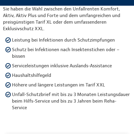
Sie haben die Wahl zwischen den Unfallrenten Komfort,
Aktiv, Aktiv Plus und Forte und dem umfangreichen und
preisgünstigen Tarif XL oder dem umfassenderen
Exklusivschutz XXL.
Leistung bei Infektionen durch Schutzimpfungen
Schutz bei Infektionen nach Insektenstichen oder –
bissen
Serviceleistungen inklusive Auslands-Assistance
Haushaltshilfegeld
Höhere und längere Leistungen im Tarif XXL
Unfall-Schutzbrief mit bis zu 3 Monaten Leistungsdauer
beim Hilfs-Service und bis zu 3 Jahren beim Reha-
Service