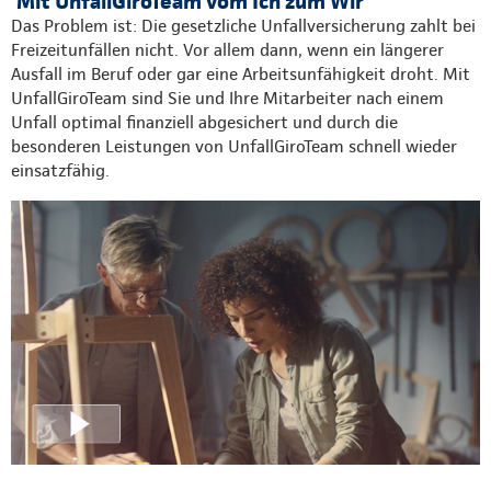
Mit UnfallGiroTeam vom Ich zum Wir
Das Problem ist: Die gesetzliche Unfallversicherung zahlt bei
Freizeitunfällen nicht. Vor allem dann, wenn ein längerer
Ausfall im Beruf oder gar eine Arbeitsunfähigkeit droht. Mit
UnfallGiroTeam sind Sie und Ihre Mitarbeiter nach einem
Unfall optimal finanziell abgesichert und durch die
besonderen Leistungen von UnfallGiroTeam schnell wieder
einsatzfähig.