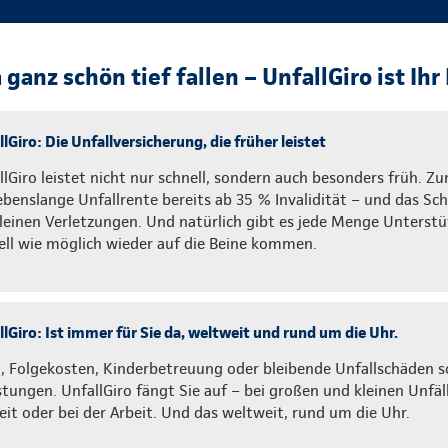
ganz schön tief fallen – UnfallGiro ist Ihr 
lGiro: Die Unfallversicherung, die früher leistet
llGiro leistet nicht nur schnell, sondern auch besonders früh. Zu
lebenslange Unfallrente bereits ab 35 % Invalidität – und das S
kleinen Verletzungen. Und natürlich gibt es jede Menge Unterstü
ell wie möglich wieder auf die Beine kommen.
lGiro: Ist immer für Sie da, weltweit und rund um die Uhr.
, Folgekosten, Kinderbetreuung oder bleibende Unfallschäden sor
stungen. UnfallGiro fängt Sie auf – bei großen und kleinen Unfäll
zeit oder bei der Arbeit. Und das weltweit, rund um die Uhr.