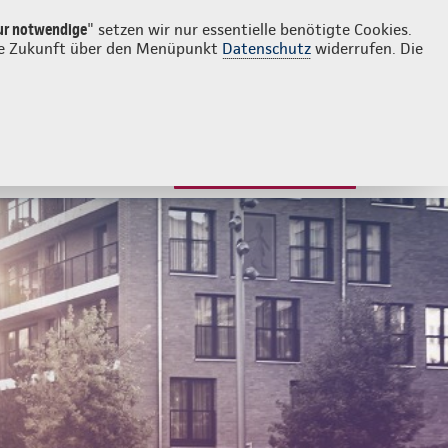
Login
Kontakt
02858 2938
ur notwendige
" setzen wir nur essentielle benötigte Cookies.
 die Zukunft über den Menüpunkt
Datenschutz
widerrufen. Die
JETZT BERATEN LASSEN