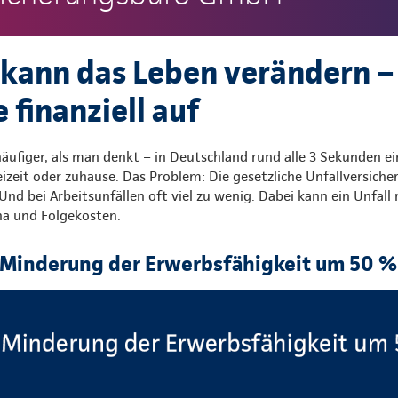
l kann das Leben verändern –
 finanziell auf
 häufiger, als man denkt – in Deutschland rund alle 3 Sekunden e
eizeit oder zuhause. Das Problem: Die gesetzliche Unfallversiche
 Und bei Arbeitsunfällen oft viel zu wenig. Dabei kann ein Unfall
ha und Folgekosten.
e Minderung der Erwerbsfähigkeit um 50 %