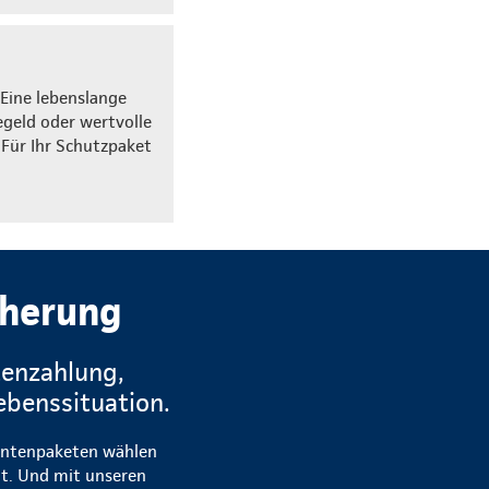
 Eine lebenslange
egeld oder wertvolle
 Für Ihr Schutzpaket
cherung
tenzahlung,
ebenssituation.
 Rentenpaketen wählen
t. Und mit unseren