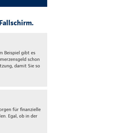
Fallschirm.
m Beispiel gibt es
chmerzensgeld schon
tzung, damit Sie so
gen für finanzielle
en. Egal, ob in der