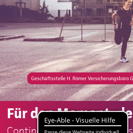
Geschäftsstelle H. Römer Versicherungsbüro
Für den Moment, der
Continentale: H. Römer Ve