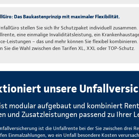
llGiro: Das Baukastenprinzip mit maximaler Flexibilität.
UnfallGiro stellen Sie sich Ihr Schutzpaket individuell zusammen.
llrente, eine einmalige Invaliditätsleistung, ein Krankenhaustag
ice-Leistungen – das und mehr können Sie flexibel kombinieren.
n Sie die Wahl zwischen den Tarifen XL, XXL oder TOP-Schutz.
ktioniert unsere Unfallversi
 ist modular aufgebaut und kombiniert Ren
n und Zusatzleistungen passend zu Ihrer L
fallversicherung ist die Unfallrente bei der Sie zwischen drei
fen Einmalzahlungen, wo ein Unfall besondere Kosten verursach