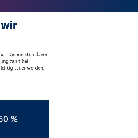
 wir
iner. Die meisten davon
rung zahlt bei
 richtig teuer werden,