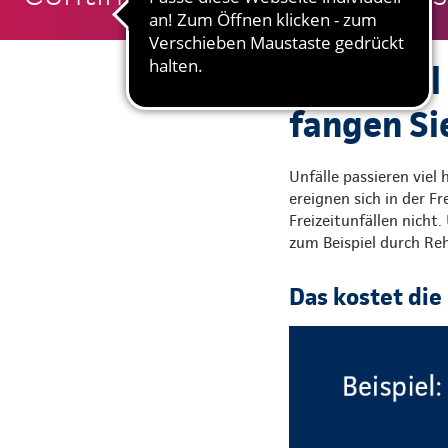
Ein Unfal
fangen Sie
Unfälle passieren viel
ereignen sich in der Fr
Freizeitunfällen nicht.
zum Beispiel durch Re
Das kostet di