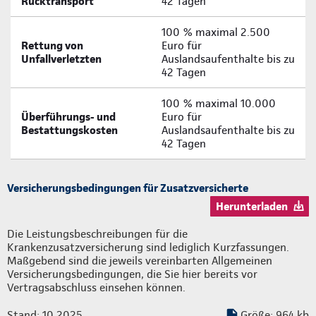
Rücktransport
42 Tagen
100 % maximal 2.500
Rettung von
Euro für
Unfallverletzten
Auslandsaufenthalte bis zu
42 Tagen
100 % maximal 10.000
Überführungs- und
Euro für
Bestattungskosten
Auslandsaufenthalte bis zu
42 Tagen
Versicherungsbedingungen für Zusatzversicherte
Herunterladen
Die Leistungsbeschreibungen für die
Krankenzusatzversicherung sind lediglich Kurzfassungen.
Maßgebend sind die jeweils vereinbarten Allgemeinen
Versicherungsbedingungen, die Sie hier bereits vor
Vertragsabschluss einsehen können.
Stand: 10.2025
Größe: 964 kb