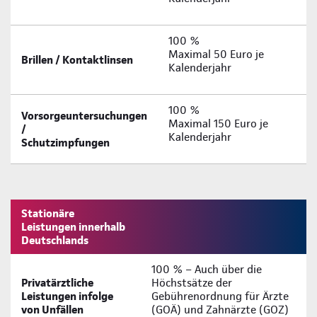
100 %
Maximal 50 Euro je
Brillen / Kontaktlinsen
Kalenderjahr
100 %
Vorsorgeuntersuchungen
Maximal 150 Euro je
/
Kalenderjahr
Schutzimpfungen
Stationäre
Leistungen innerhalb
Deutschlands
100 % – Auch über die
Privatärztliche
Höchstsätze der
Leistungen infolge
Gebührenordnung für Ärzte
von Unfällen
(GOÄ) und Zahnärzte (GOZ)