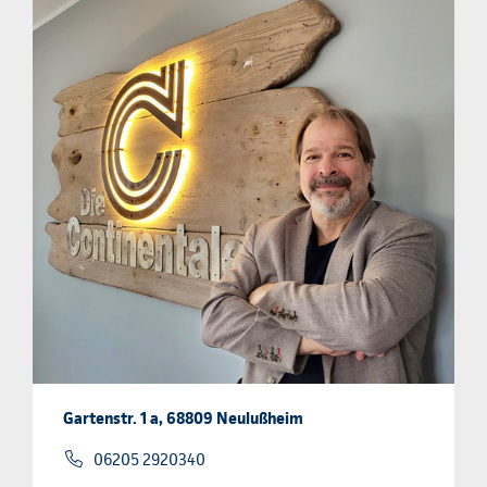
Gartenstr. 1 a, 68809 Neulußheim
06205 2920340