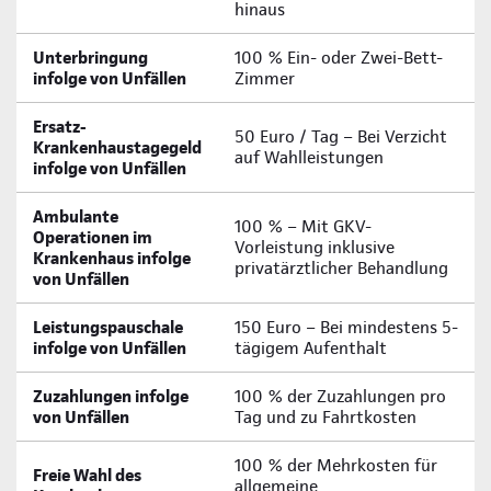
hinaus
Unterbringung
100 % Ein- oder Zwei-Bett-
infolge von Unfällen
Zimmer
Ersatz-
50 Euro / Tag – Bei Verzicht
Krankenhaustagegeld
auf Wahlleistungen
infolge von Unfällen
Ambulante
100 % – Mit GKV-
Operationen im
Vorleistung inklusive
Krankenhaus infolge
privatärztlicher Behandlung
von Unfällen
Leistungspauschale
150 Euro – Bei mindestens 5-
infolge von Unfällen
tägigem Aufenthalt
Zuzahlungen infolge
100 % der Zuzahlungen pro
von Unfällen
Tag und zu Fahrtkosten
100 % der Mehrkosten für
Freie Wahl des
allgemeine