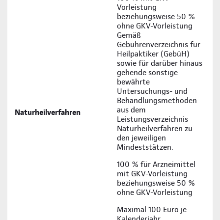
Vorleistung
beziehungsweise 50 %
ohne GKV-Vorleistung
Gemäß
Gebührenverzeichnis für
Heilpaktiker (GebüH)
sowie für darüber hinaus
gehende sonstige
bewährte
Untersuchungs- und
Behandlungsmethoden
aus dem
Naturheilverfahren
Leistungsverzeichnis
Naturheilverfahren zu
den jeweiligen
Mindeststätzen.
100 % für Arzneimittel
mit GKV-Vorleistung
beziehungsweise 50 %
ohne GKV-Vorleistung
Maximal 100 Euro je
Kalenderjahr