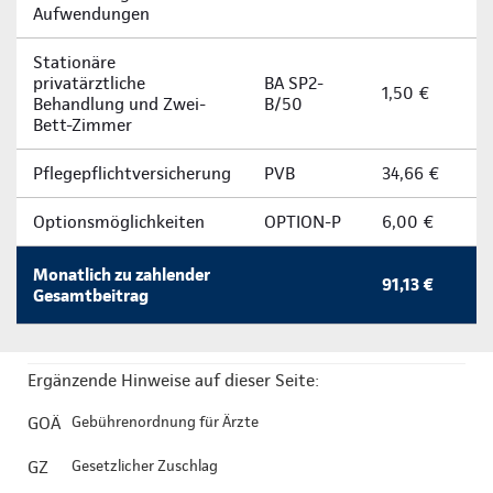
Aufwendungen
Stationäre
privatärztliche
BA SP2-
1,50 €
Behandlung und Zwei-
B/50
Bett-Zimmer
Pflegepflichtversicherung
PVB
34,66 €
Optionsmöglichkeiten
OPTION-P
6,00 €
Monatlich zu zahlender
91,13 €
Gesamtbeitrag
Ergänzende Hinweise auf dieser Seite:
GOÄ
Gebührenordnung für Ärzte
GZ
Gesetzlicher Zuschlag