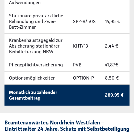
Aufwendungen
Stationäre privatärztliche
Behandlung und Zwei-
SP2-B/50S
14,95 €
Bett-Zimmer
Krankenhaustagegeld zur
Absicherung stationärer
KHT/13
2,44 €
Beihilfekürzung NRW
Pflegepflichtversicherung
PVB
41,87€
Optionsmöglichkeiten
OPTION-P
8,50 €
Monatlich zu zahlender
289,95 €
Gesamtbeitrag
Beamtenanwärter, Nordrhein-Westfalen –
Eintrittsalter 24 Jahre, Schutz mit Selbstbeteiligung