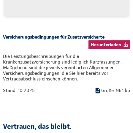
Versicherungsbedingungen für Zusatzversicherte
Herunterladen
Die Leistungsbeschreibungen für die
Krankenzusatzversicherung sind lediglich Kurzfassungen.
Maßgebend sind die jeweils vereinbarten Allgemeinen
Versicherungsbedingungen, die Sie hier bereits vor
Vertragsabschluss einsehen können.
Stand: 10.2025
Größe: 964 kb
Vertrauen, das bleibt.