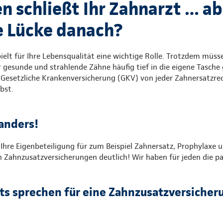
n schließt Ihr Zahnarzt … ab
le Lücke danach?
elt für Ihre Lebensqualität eine wichtige Rolle. Trotzdem müsse
 gesunde und strahlende Zähne häufig tief in die eigene Tasche 
e Gesetzliche Krankenversicherung (GKV) von jeder Zahnersatzre
bst.​
anders!
 Ihre Eigenbeteiligung für zum Beispiel Zahnersatz, Prophylaxe
n Zahnzusatzversicherungen deutlich! Wir haben für jeden die p
ts sprechen für eine Zahnzusatzversicher