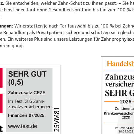
tz:
Sie entscheiden, welcher Zahn-Schutz zu Ihnen passt. – Sie 
e Einsteiger-Tarif ohne Gesundheitsprüfung bis hin zum 100 % E
o.
ungen:
Wir erstatten je nach Tarifauswahl bis zu 100 % bei Zahne
ge Behandlung als Privatpatient sichern und schützen sich gleich
. Ein weiteres Plus sind unsere Leistungen für Zahnprophylaxe, 
nreinigung.