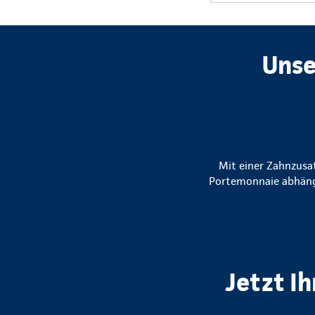
Unse
Mit einer Zahnzusat
Portemonnaie abhängi
Jetzt I