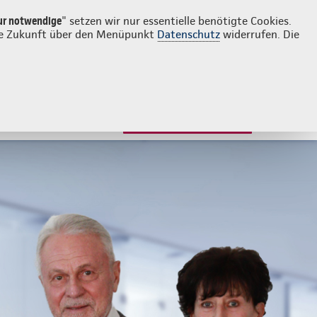
Login
Kontakt
030 81009590
ur notwendige
" setzen wir nur essentielle benötigte Cookies.
 die Zukunft über den Menüpunkt
Datenschutz
widerrufen. Die
JETZT BERATEN LASSEN