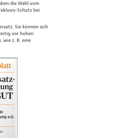
haben die Wahl vom
xklusiv-Schutz bei
rsatz. Sie können sich
zeitig vor hohen
wie z. B. eine