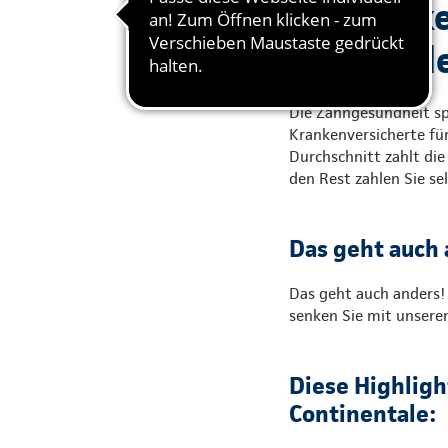
Zahnlücke
finanziel
Die Zahngesundheit spi
Krankenversicherte für
Durchschnitt zahlt di
den Rest zahlen Sie sel
Das geht auch 
Das geht auch anders!
senken Sie mit unsere
Diese Highligh
Continentale: