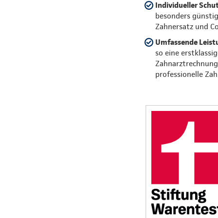
Individueller Schu
besonders günstig
Zahnersatz und C
Umfassende Leist
so eine erstklassi
Zahnarztrechnungen
professionelle Zah