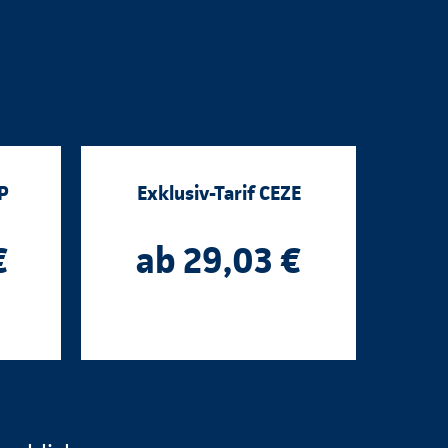
P
Exklusiv-Tarif CEZE
€
ab 29,03 €