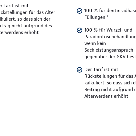
r Tarif ist mit
100 % für dentin-adhäs
ckstellungen für das Alter
Füllungen ²
lkuliert, so dass sich der
itrag nicht aufgrund des
100 % für Wurzel- und
terwerdens erhöht.
Paradontosebehandlung
wenn kein
Sachleistungsanspruch
gegenüber der GKV bes
Der Tarif ist mit
Rückstellungen für das 
kalkuliert, so dass sich d
Beitrag nicht aufgrund 
Älterwerdens erhöht.