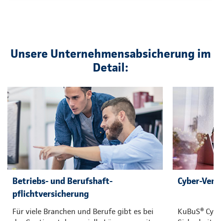
Unsere Unternehmensabsicherung im
Detail:
Betriebs- und Berufshaft-
Cyber-Vers
pflichtversicherung
Für viele Branchen und Berufe gibt es bei
KuBuS® Cyber