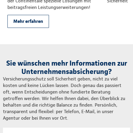
der Continentale spezielle Lösungen mit
Sicherheit 
beitragsfreien Leistungserweiterungen!
Mehr erfahren
Sie wünschen mehr Informationen zur
Unternehmensabsicherung?
Versicherungsschutz soll Sicherheit geben, nicht zu viel
kosten und keine Lücken lassen. Doch genau das passiert
oft, wenn Entscheidungen ohne fundierte Beratung
getroffen werden. Wir helfen Ihnen dabei, den Überblick zu
behalten und die richtige Balance zu finden. Persönlich,
transparent und flexibel: per Telefon, E-Mail, in unser
Agentur oder bei Ihnen vor Ort.