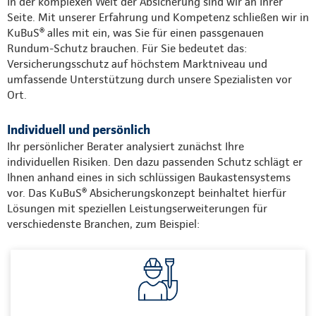
In der komplexen Welt der Absicherung sind wir an Ihrer
Seite. Mit unserer Erfahrung und Kompetenz schließen wir in
KuBuS® alles mit ein, was Sie für einen passgenauen
Rundum-Schutz brauchen. Für Sie bedeutet das:
Versicherungsschutz auf höchstem Marktniveau und
umfassende Unterstützung durch unsere Spezialisten vor
Ort.
Individuell und persönlich
Ihr persönlicher Berater analysiert zunächst Ihre
individuellen Risiken. Den dazu passenden Schutz schlägt er
Ihnen anhand eines in sich schlüssigen Baukastensystems
vor. Das KuBuS® Absicherungskonzept beinhaltet hierfür
Lösungen mit speziellen Leistungserweiterungen für
verschiedenste Branchen, zum Beispiel: