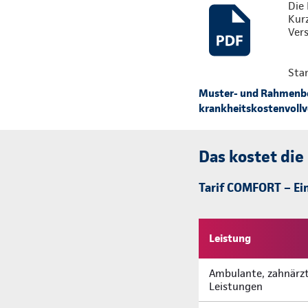
Die 
Kur
Vers
Sta
Muster- und Rahmenbed
krankheitskostenvollve
Das kostet die
Tarif COMFORT – Ein
Leistung
Ambulante, zahnärzt
Leistungen