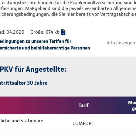
Leistungsbeschreibungen für die Krankenvollversicherung sind l
zfassungen. Maßgebend sind die jeweils vereinbarten Allgemein
icherungsbedingungen, die Sie hier bereits vor Vertragsabschlu
nd: 04.2026
Größe: 674 kb
ingungen zu unseren Tarifen für
Info anzeigen
rsicherte und beihilfeberechtige Personen
 PKV für Angestellte:
trittsalter 30 Jahre
Mon
Tarif
g
liche und stationäre
COMFORT