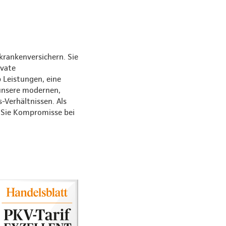
krankenversichern. Sie
ivate
 Leistungen, eine
 unsere modernen,
s-Verhältnissen. Als
s Sie Kompromisse bei