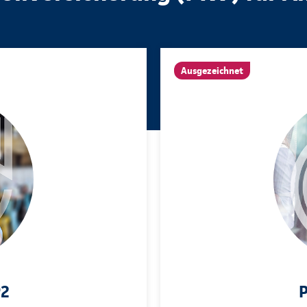
Ausgezeichnet
P2