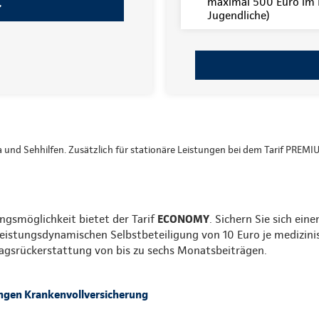
maximal 500 Euro im K
Jugendliche)
ka und Sehhilfen. Zusätzlich für stationäre Leistungen bei dem Tarif PREMI
ngsmöglichkeit bietet der Tarif
ECONOMY
. Sichern Sie sich ein
leistungsdynamischen Selbstbeteiligung von 10 Euro je medizini
tragsrückerstattung von bis zu sechs Monatsbeiträgen.
ngen Krankenvollversicherung