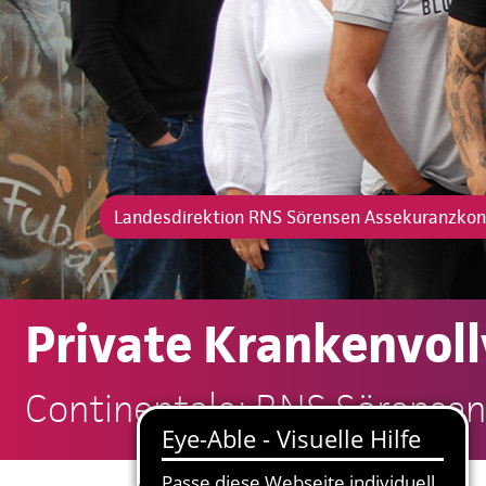
Landesdirektion RNS Sörensen Assekuranzkon
Private Krankenvoll
Continentale: RNS Sörensen