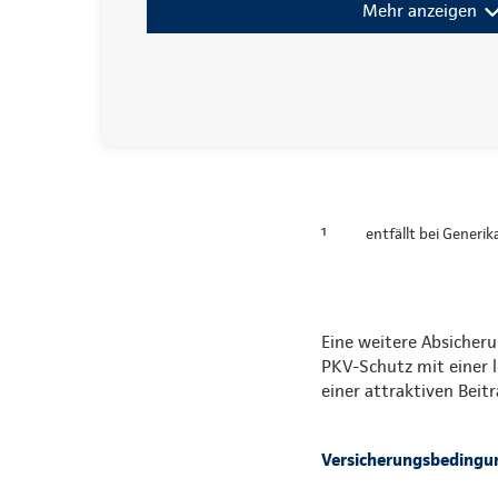
Mehr anzeigen
¹
entfällt bei Generi
Eine weitere Absicheru
PKV-Schutz mit einer 
einer attraktiven Bei
Versicherungsbedingu