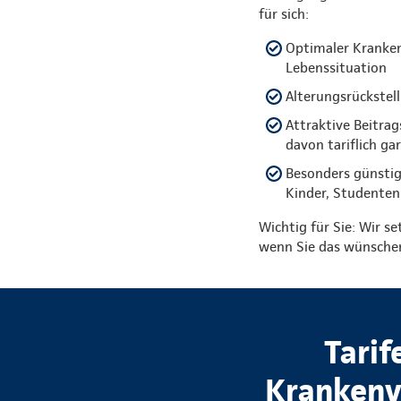
für sich:
Optimaler Kranken
Lebenssituation
Alterungsrückstell
Attraktive Beitra
davon tariflich ga
Besonders günstig
Kinder, Studenten
Wichtig für Sie: Wir se
wenn Sie das wünsche
Tarif
Krankenvo