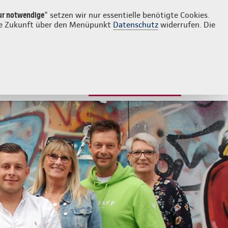
Login
Kontakt
04621 484020
ur notwendige
" setzen wir nur essentielle benötigte Cookies.
 die Zukunft über den Menüpunkt
Datenschutz
widerrufen. Die
JETZT BERATEN LASSEN