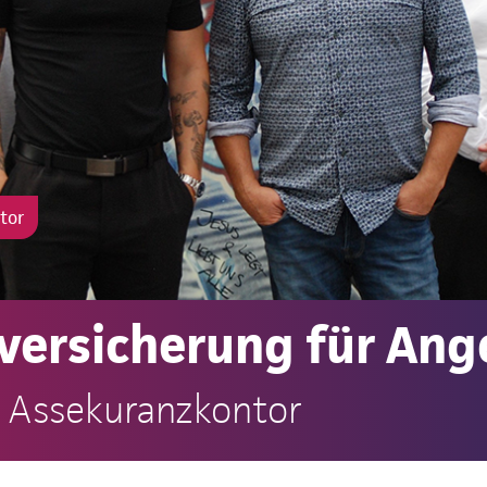
tor
versicherung für Ang
 Assekuranzkontor