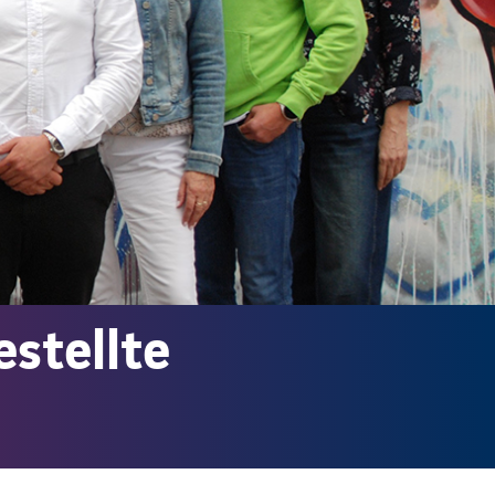
estellte