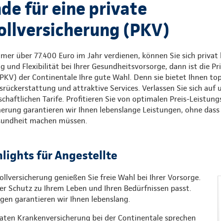
de für eine private
llversicherung (PKV)
mer über 77.400 Euro im Jahr verdienen, können Sie sich privat 
und Flexibilität bei Ihrer Gesundheitsvorsorge, dann ist die Pr
KV) der Continentale Ihre gute Wahl. Denn sie bietet Ihnen top
rückerstattung und attraktive Services. Verlassen Sie sich auf
chaftlichen Tarife. Profitieren Sie von optimalen Preis-Leistung
herung garantieren wir Ihnen lebenslange Leistungen, ohne das
esundheit machen müssen.
hlights für Angestellte
ollversicherung genießen Sie freie Wahl bei Ihrer Vorsorge.
er Schutz zu Ihrem Leben und Ihren Bedürfnissen passt.
ungen garantieren wir Ihnen lebenslang.
vaten Krankenversicherung bei der Continentale sprechen