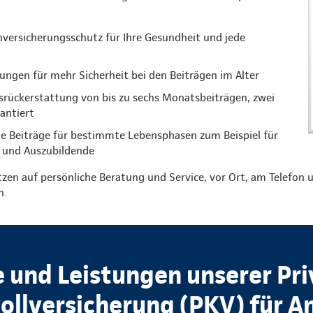
versicherungsschutz für Ihre Gesundheit und jede
ungen für mehr Sicherheit bei den Beiträgen im Alter
gsrückerstattung von bis zu sechs Monatsbeiträgen, zwei
rantiert
e Beiträge für bestimmte Lebensphasen zum Beispiel für
 und Auszubildende
tzen auf persönliche Beratung und Service, vor Ort, am Telefon u
n.
e und Leistungen unserer Pr
llversicherung (PKV) für A