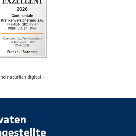
nd natürlich digital –
ivaten
ngestellte