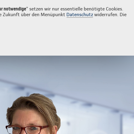
Login
Kontakt
02353 2095
ur notwendige
" setzen wir nur essentielle benötigte Cookies.
 die Zukunft über den Menüpunkt
Datenschutz
widerrufen. Die