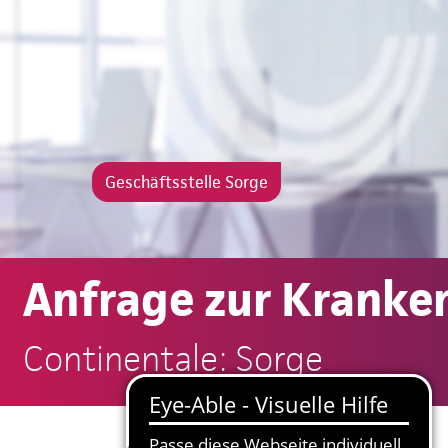
Geschäftsstelle Sorge
Anfrage zur Kranke
Continentale: Sorge