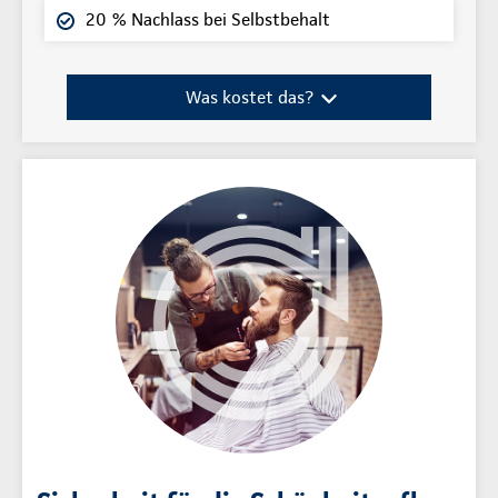
20 % Nachlass bei Selbstbehalt
Was kostet das?