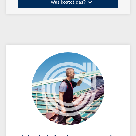
Was kostet das?