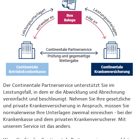
Der Continentale Partnerservice unterstützt Sie im
Leistungsfall, in dem er die Abwicklung und Abrechnung
vereinfacht und beschleunigt. Nehmen Sie Ihre gesetzliche
und private Krankenversicherung in Anspruch, müssen Sie
normalerweise Ihre Unterlagen zweimal einreichen - bei der
Krankenkasse und dem privaten Krankenversicherer. Mit
unserem Service ist das anders.