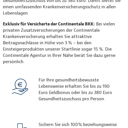
Gesundheitszuschuss von bis zu 380 Euro. Damit bietet sie
einen umfassenden Krankenversicherungsschutz in allen
Lebenslagen.
Exklusiv für Versicherte der Continentale BKK:
Bei vielen
privaten Zusatzversicherungen der Continentale
Krankenversicherung erhalten Sie attraktive
Beitragsnachlässe in Höhe von 3 % – bei den
Einsteigerprodukten unserer Startlinie sogar 15 %. Die
Continentale Agentur in Ihrer Nähe berät Sie dazu gerne
persönlich.
Für Ihre gesundheitsbewusste
Lebensweise erhalten Sie bis zu 190
Euro Geldbonus oder bis zu 380 Euro
Gesundheitszuschuss pro Person.
Sichern Sie sich 100% beziehungsweise