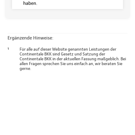
haben.
Ergänzende Hinweise:
¹
Für alle auf dieser Website genannten Leistungen der
Continentale BKK sind Gesetz und Satzung der
Continentale BKK in der aktuellen Fassung maßgeblich. Bei
allen Fragen sprechen Sie uns einfach an, wir beraten Sie
gerne.