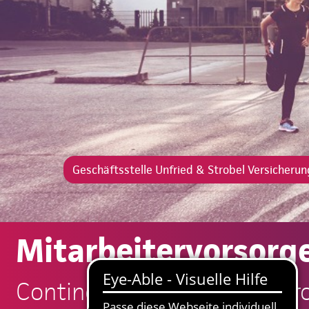
Geschäftsstelle Unfried & Strobel Versicherun
Mitarbeitervorsorg
Continentale: Unfried & Str