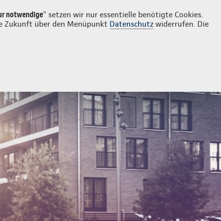
Login
Kontakt
0821 573002
ur notwendige
" setzen wir nur essentielle benötigte Cookies.
 die Zukunft über den Menüpunkt
Datenschutz
widerrufen. Die