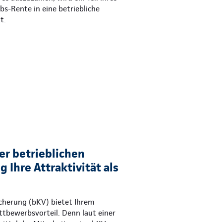
ebs-Rente in eine betriebliche
t.
er betrieblichen
 Ihre Attraktivität als
icherung (bKV) bietet Ihrem
tbewerbsvorteil. Denn laut einer