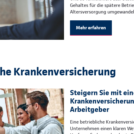
Gehaltes für die spätere Betri
Altersversorgung umgewandel
Mehr erfahren
che Krankenversicherung
Steigern Sie mit ein
Krankenversicherung
Arbeitgeber
Eine betriebliche Krankenvers
Unternehmen einen klaren Wet