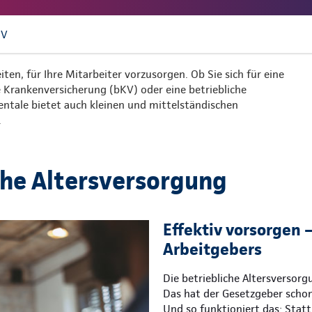
UV
iten, für Ihre Mitarbeiter vorzusorgen. Ob Sie sich für eine
he Krankenversicherung (bKV) oder eine betriebliche
nentale bietet auch kleinen und mittelständischen
.
che Altersversorgung
Effektiv vorsorgen –
Arbeitgebers
Die betriebliche Altersversor
Das hat der Gesetzgeber schon
Und so funktioniert das: Statt 