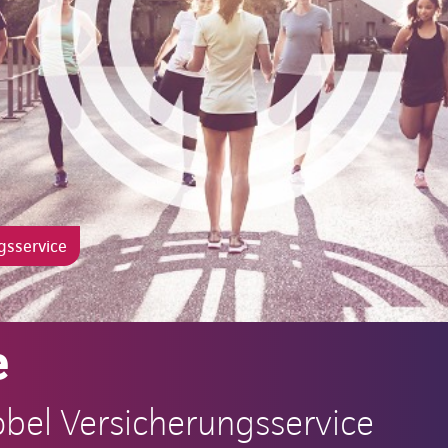
gsservice
e
obel Versicherungsservice