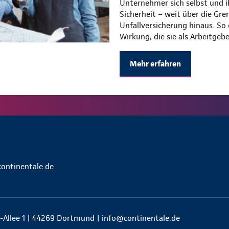
Unternehmer sich selbst und i
Sicherheit – weit über die Gre
Unfallversicherung hinaus. So
Wirkung, die sie als Arbeitgeb
Mehr erfahren
continentale.de
-Allee 1 | 44269 Dortmund |
info@continentale.de