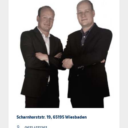
Scharnhorststr. 19, 65195 Wiesbaden
0611 4111361