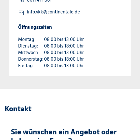
info.vkk@continentale.de
Öffnungszeiten
Montag:
08:00 bis 13:00 Uhr
Dienstag:
08:00 bis 18:00 Uhr
Mittwoch:
08:00 bis 13:00 Uhr
Donnerstag:
08:00 bis 18:00 Uhr
Freitag:
08:00 bis 13:00 Uhr
Kontakt
Sie wünschen ein Angebot oder