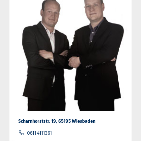
Scharnhorststr. 19, 65195 Wiesbaden
0611 4111361