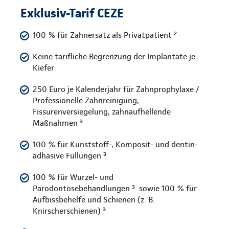
Exklusiv-Tarif CEZE
100 % für Zahnersatz als Privatpatient ²
Keine tarifliche Begrenzung der Implantate je
Kiefer
250 Euro je Kalenderjahr für Zahnprophylaxe /
Professionelle Zahnreinigung,
Fissurenversiegelung, zahnaufhellende
Maßnahmen ³
100 % für Kunststoff-, Komposit- und dentin-
adhäsive Füllungen ³
100 % für Wurzel- und
Parodontosebehandlungen ³ sowie 100 % für
Aufbissbehelfe und Schienen (z. B.
Knirscherschienen) ³