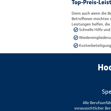
Top-Preis-Leis
Denn auch wenn die Ber
Betroffenen möchten v
Leistungen helfen, die
Schnelle Hilfe und
Wiedereingliederu
Kostenbeteiligu
Ho
Spe
Alle Berufsunfä
voraussichtlicher Be