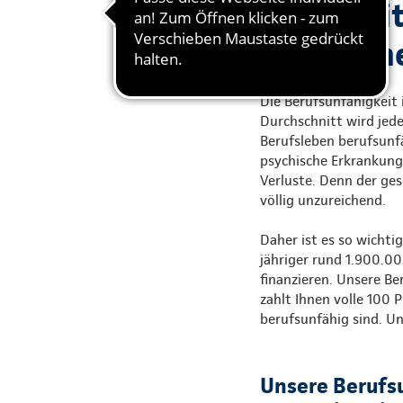
Die Arbeit
Einkommen
Die Berufsunfähigkeit 
Durchschnitt wird jed
Berufsleben berufsunfä
psychische Erkrankunge
Verluste. Denn der ge
völlig unzureichend.
Daher ist es so wichtig
jähriger rund 1.900.00
finanzieren. Unsere B
zahlt Ihnen volle 100 
berufsunfähig sind. Un
Unsere Berufs