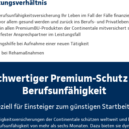
tungsverhältnis
ufsunfähigkeitsversicherung Ihr Leben im Fall der Fälle finanzie
or allem gesund werden und zurück ins Berufs- und Privatleben
 in allen PremiumBU-Produkten der Continentale mitversichert s
 fester Ansprechpartner im Leistungsfall
ngshilfe bei Aufnahme einer neuen Tätigkeit
ng bei Rehamaßnahmen
chwertiger Premium-Schutz 
Berufsunfähigkeit
ziell für Einsteiger zum günstigen Startbei
higkeitsversicherungen der Continentale schützen weltweit und l
rufsunfähigkeit von mehr als sechs Monaten. Dazu bieten sie 