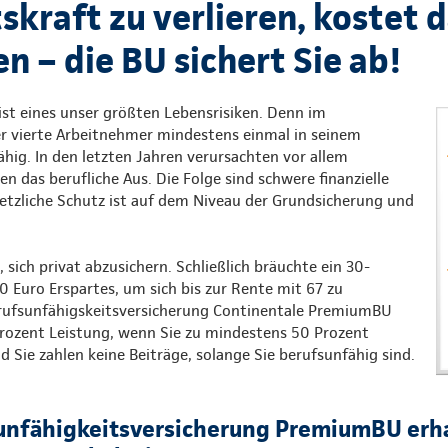
skraft zu verlieren, kostet 
 – die BU sichert Sie ab!
ist eines unser größten Lebensrisiken. Denn im
er vierte Arbeitnehmer mindestens einmal in seinem
hig. In den letzten Jahren verursachten vor allem
n das berufliche Aus. Die Folge sind schwere finanzielle
setzliche Schutz ist auf dem Niveau der Grundsicherung und
, sich privat abzusichern. Schließlich bräuchte ein 30-
0 Euro Erspartes, um sich bis zur Rente mit 67 zu
erufsunfähigskeitsversicherung Continentale PremiumBU
Prozent Leistung, wenn Sie zu mindestens 50 Prozent
d Sie zahlen keine Beiträge, solange Sie berufsunfähig sind.
unfähigkeitsversicherung PremiumBU erha