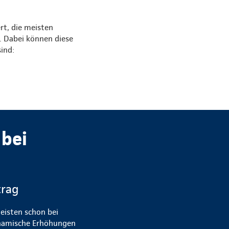
rt, die meisten
. Dabei können diese
ind:
bei
trag
eisten schon bei
dynamische Erhöhungen