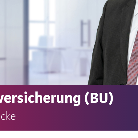
versicherung (BU)
ecke