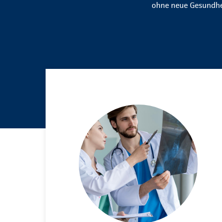
ohne neue Gesundhei