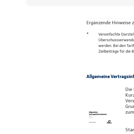
Ergänzende Hinweise z
*
Vereinfachte Darstel
Überschussverwendung
werden. Bei den Tari
Zielbeiträge für die
Allgemeine Vertragsi
Die 
Kur
Vers
Gru
zum 
Sta