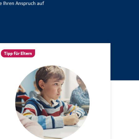
e Ihren Anspruch auf
Tipp für Eltern