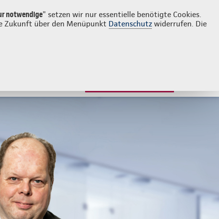
Login
Kontakt
02303 239988
ur notwendige
" setzen wir nur essentielle benötigte Cookies.
 die Zukunft über den Menüpunkt
Datenschutz
widerrufen. Die
JETZT BERATEN LASSEN