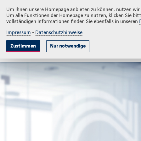
Privatkunden
Firmen
Wilhelm Reinecke
Um Ihnen unsere Homepage anbieten zu können, nutzen wir v
Um alle Funktionen der Homepage zu nutzen, klicken Sie bitt
vollständigen Informationen finden Sie ebenfalls in unseren
Impressum
-
Datenschutzhinweise
Krankenversicherung
Lebensversicherung
Sach
Zustimmen
Nur notwendige
Gute Gründe
Tarife & Leistungen
Wissenswer