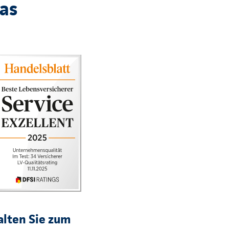
das
lten Sie zum