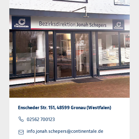
Enscheder Str. 151, 48599 Gronau (Westfalen)
02562 700123
info.jonah.schepers@continentale.de