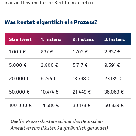
finanziell leisten, für Ihr Recht einzutreten.
Was kostet eigentlich ein Prozess?
Streitwert
1. Instanz
2. Instanz
3. Instanz
1.000 €
837 €
1.703 €
2.837 €
5.000 €
2.800 €
5.717 €
9.591 €
20.000 €
6.744 €
13.798 €
23.189 €
50.000 €
10.474 €
21.449 €
36.069 €
100.000 €
14.586 €
30.178 €
50.839 €
Quelle: Prozesskostenrechner des Deutschen
Anwaltvereins (Kosten kaufmännisch gerundet)