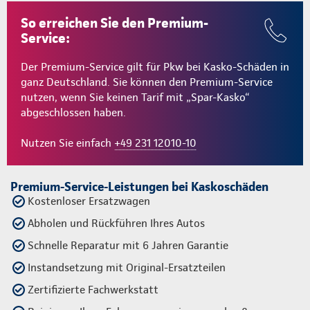
So erreichen Sie den Premium-
Service:
Der Premium-Service gilt für Pkw bei Kasko-Schäden in
ganz Deutschland. Sie können den Premium-Service
nutzen, wenn Sie keinen Tarif mit „Spar-Kasko“
abgeschlossen haben.
Nutzen Sie einfach
+49 231 12010-10
Premium-Service-Leistungen bei Kaskoschäden
Kostenloser Ersatzwagen
Abholen und Rückführen Ihres Autos
Schnelle Reparatur mit 6 Jahren Garantie
Instandsetzung mit Original-Ersatzteilen
Zertifizierte Fachwerkstatt