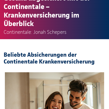
Continentale –
Krankenversicherung im
Überblick
Continentale: Jonah Schepers
Beliebte Absicherungen der
Continentale Krankenversicherung