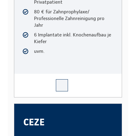
Privatpatient
80 € für Zahnprophylaxe/
Professionelle Zahnreinigung pro
Jahr
6 Implantate inkl. Knochenaufbau je
Kiefer
uvm.
CEZE
CEZE