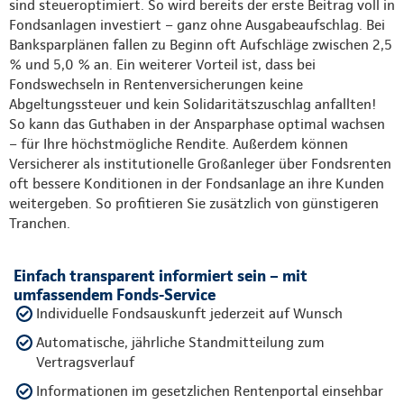
sind steueroptimiert. So wird bereits der erste Beitrag voll in
Fondsanlagen investiert – ganz ohne Ausgabeaufschlag. Bei
Banksparplänen fallen zu Beginn oft Aufschläge zwischen 2,5
% und 5,0 % an. Ein weiterer Vorteil ist, dass bei
Fondswechseln in Rentenversicherungen keine
Abgeltungssteuer und kein Solidaritätszuschlag anfallten!
So kann das Guthaben in der Ansparphase optimal wachsen
– für Ihre höchstmögliche Rendite. Außerdem können
Versicherer als institutionelle Großanleger über Fondsrenten
oft bessere Konditionen in der Fondsanlage an ihre Kunden
weitergeben. So profitieren Sie zusätzlich von günstigeren
Tranchen.
Einfach transparent informiert sein – mit
umfassendem Fonds-Service
Individuelle Fondsauskunft jederzeit auf Wunsch
Automatische, jährliche Standmitteilung zum
Vertragsverlauf
Informationen im gesetzlichen Rentenportal einsehbar