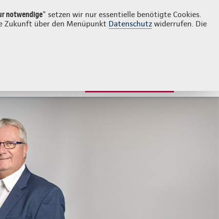
Login
Kontakt
0151 51100441
ur notwendige
" setzen wir nur essentielle benötigte Cookies.
 die Zukunft über den Menüpunkt
Datenschutz
widerrufen. Die
JETZT BERATEN LASSEN