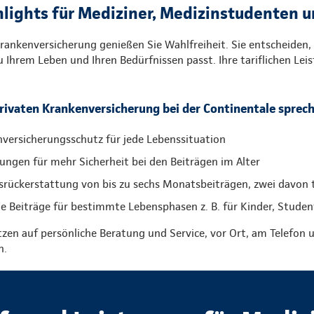
hlights für Mediziner, Medizinstudenten 
rankenversicherung genießen Sie Wahlfreiheit. Sie entscheiden,
 Ihrem Leben und Ihren Bedürfnissen passt. Ihre tariflichen Lei
Privaten Krankenversicherung bei der Continentale sprech
versicherungsschutz für jede Lebenssituation
ungen für mehr Sicherheit bei den Beiträgen im Alter
srückerstattung von bis zu sechs Monatsbeiträgen, zwei davon ta
e Beiträge für bestimmte Lebensphasen z. B. für Kinder, Stude
tzen auf persönliche Beratung und Service, vor Ort, am Telefon u
n.