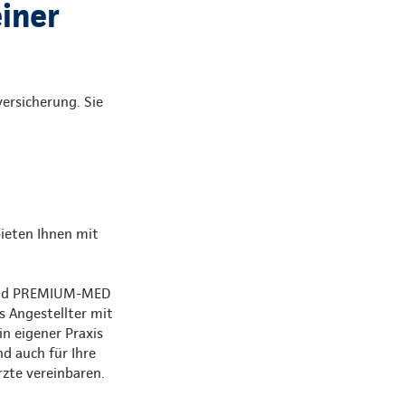
einer
ersicherung. Sie
bieten Ihnen mit
 und PREMIUM-MED
s Angestellter mit
n eigener Praxis
d auch für Ihre
zte vereinbaren.