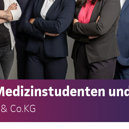
 Medizinstudenten un
 & Co.KG