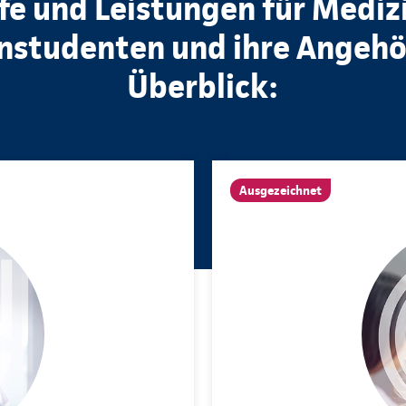
ife und Leistungen für Medizi
nstudenten und ihre Angehö
Überblick:
Ausgezeichnet