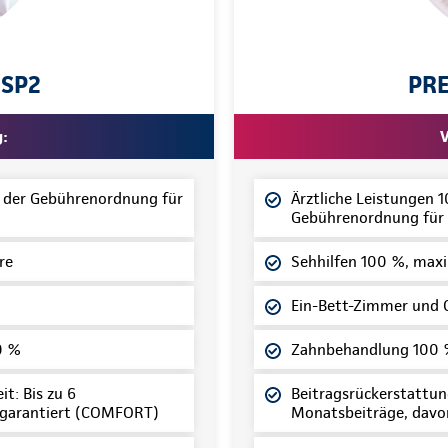
 SP2
PRE
g:
V
z der Gebührenordnung für
Ärztliche Leistungen 
Gebührenordnung für 
re
Sehhilfen 100 %, maxi
Ein-Bett-Zimmer und 
0 %
Zahnbehandlung 100 
t: Bis zu 6
Beitragsrückerstattung
 garantiert (COMFORT)
Monatsbeiträge, davo