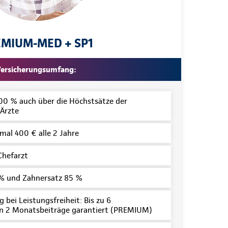
MIUM-MED + SP1
ersicherungsumfang:
100 % auch über die Höchstsätze der
Ärzte
mal 400 € alle 2 Jahre
Chefarzt
% und Zahnersatz 85 %
 bei Leistungsfreiheit: Bis zu 6
n 2 Monatsbeiträge garantiert (PREMIUM)