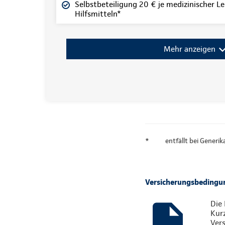
Selbstbeteiligung 20 € je medizinischer Le
Hilfsmitteln*
Mehr anzeigen
*
entfällt bei Generi
Versicherungsbedingu
Die 
Kur
Vers