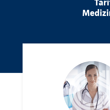
Tar
Medizi