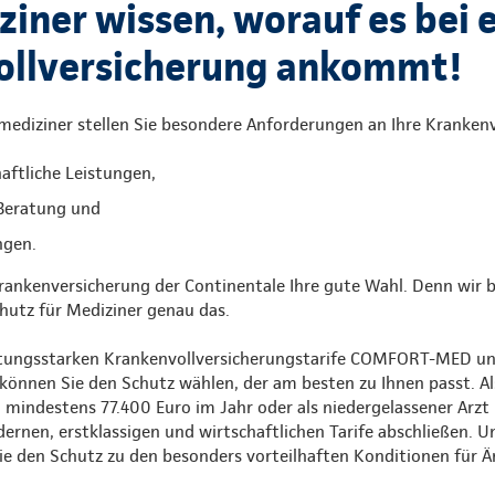
ziner wissen, worauf es bei 
ollversicherung ankommt!
ediziner stellen Sie besondere Anforderungen an Ihre Krankenv
haftliche Leistungen,
Beratung und
ungen.
Krankenversicherung der Continentale Ihre gute Wahl. Denn wir 
hutz für Mediziner genau das.
istungsstarken Krankenvollversicherungstarife COMFORT-MED
 können Sie den Schutz wählen, der am besten zu Ihnen passt. Al
indestens 77.400 Euro im Jahr oder als niedergelassener Arzt i
rnen, erstklassigen und wirtschaftlichen Tarife abschließen. Un
e den Schutz zu den besonders vorteilhaften Konditionen für Är