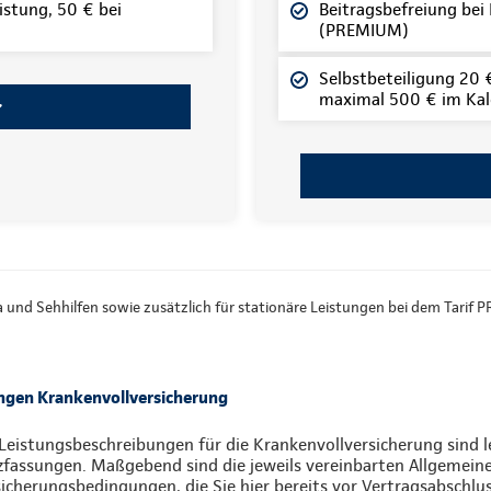
istung, 50 € bei
Beitragsbefreiung bei
(PREMIUM)
Selbstbeteiligung 20 €
maximal 500 € im Kale
ka und Sehhilfen sowie zusätzlich für stationäre Leistungen bei dem Tari
ngen Krankenvollversicherung
Leistungsbeschreibungen für die Krankenvollversicherung sind l
zfassungen. Maßgebend sind die jeweils vereinbarten Allgemein
icherungsbedingungen, die Sie hier bereits vor Vertragsabschlu