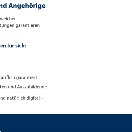
und Angehörige
 welcher
stungen garantieren
en für sich:
riflich garantiert
nten und Auszubildende
nd natürlich digital –