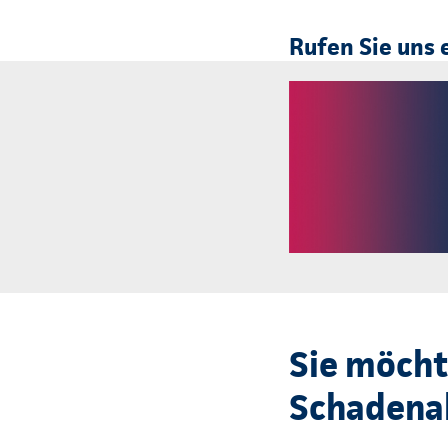
Rufen Sie uns 
Sie möcht
Schadenab