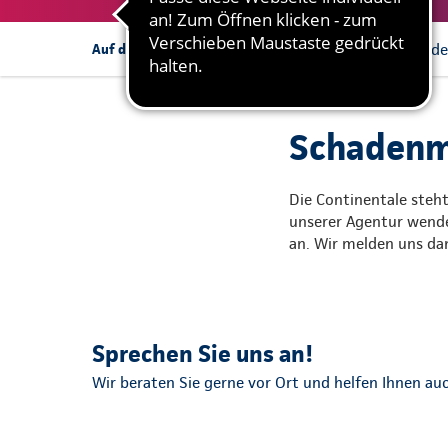
Schadenmeldung in de
Auf dieser Seite:
Schadenme
Die Continentale steht
unserer Agentur wende
an. Wir melden uns dan
Sprechen Sie uns an!
Wir beraten Sie gerne vor Ort und helfen Ihnen auc