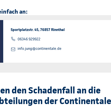
einfach an:
Sportplatzstr. 45, 76857 Rinnthal
06346 929922
info.jung@continentale.de
en den Schadenfall an die
teilungen der Continental