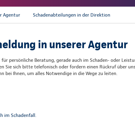
r Agentur
Schadenabteilungen in der Direktion
ldung in unserer Agentur
 für persönliche Beratung, gerade auch im Schaden- oder Leistu
n Sie sich bitte telefonisch oder fordern einen Rückruf über u
n bei Ihnen, um alles Notwendige in die Wege zu leiten.
h im Schadenfall.