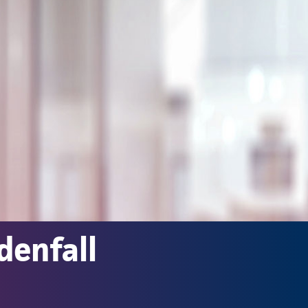
denfall