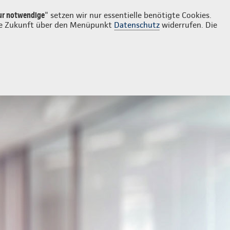
Login
Kontakt
06346 929922
ur notwendige
" setzen wir nur essentielle benötigte Cookies.
 die Zukunft über den Menüpunkt
Datenschutz
widerrufen. Die