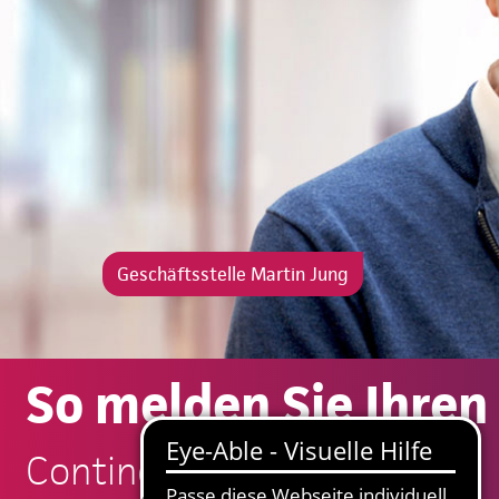
Geschäftsstelle Martin Jung
So melden Sie Ihren
Continentale: Martin Jung