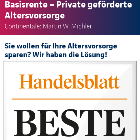
Basisrente – Private geförderte
Altersvorsorge
Continentale: Martin W. Michler
Sie wollen für Ihre Altersvorsorge
sparen? Wir haben die Lösung!