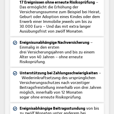
17 Ereignissen ohne erneute Risikoprüfung
–
Das ermöglicht die Erhöhung der
Versicherungssumme zum Beispiel bei Heirat,
Geburt oder Adoption eines Kindes oder dem
Erwerb einer Immobilie jeweils um bis zu
30.000 Euro – Und das mit extra langer
Ausübungsfrist von zwölf Monaten.
Ereignisunabhängige Nachversicherung
–
Einmalig in den ersten
drei Versicherungsjahren und bis zu einem
Alter von 40 Jahren – ohne erneute
Risikoprüfung.
Unterstützung bei Zahlungsschwierigkeiten
–
Wiederinkraftsetzung des ursprünglichen
Versicherungsschutzes nach vorzeitiger
Beitragsfreistellung innerhalb von drei Jahren
möglich, innerhalb von 12 Monaten
sogar ohne erneute Risikoprüfung.
Ereignisabhängige Beitragsstundung
von bis
zu zwölf Monaten unter anderem bei