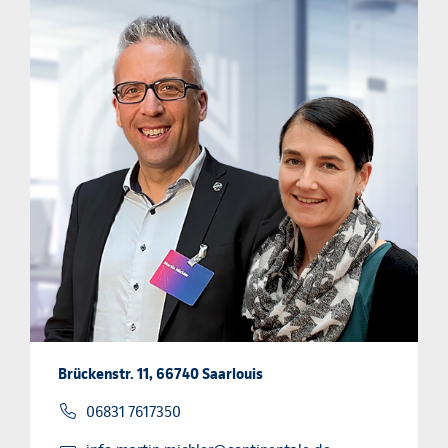
Brückenstr. 11, 66740 Saarlouis
06831 7617350