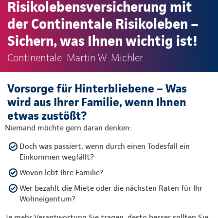
Risikolebensversicherung mit
der Continentale Risikoleben –
Sichern, was Ihnen wichtig ist!
Continentale: Martin W. Michler
Vorsorge für Hinterbliebene – Was
wird aus Ihrer Familie, wenn Ihnen
etwas zustößt?
Niemand möchte gern daran denken:
Doch was passiert, wenn durch einen Todesfall ein
Einkommen wegfällt?
Wovon lebt Ihre Familie?
Wer bezahlt die Miete oder die nächsten Raten für Ihr
Wohneigentum?
Je mehr Verantwortung Sie tragen, desto besser sollten Sie