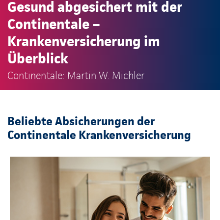
Gesund abgesichert mit der
Continentale –
Krankenversicherung im
Überblick
Continentale: Martin W. Michler
Beliebte Absicherungen der
Continentale Krankenversicherung