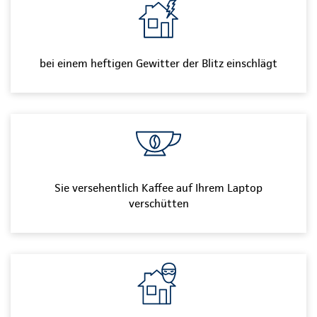
bei einem heftigen Gewitter der Blitz einschlägt
Sie versehentlich Kaffee auf Ihrem Laptop
verschütten