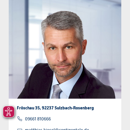
Fröschau 35, 92237 Sulzbach-Rosenberg
09661 810666