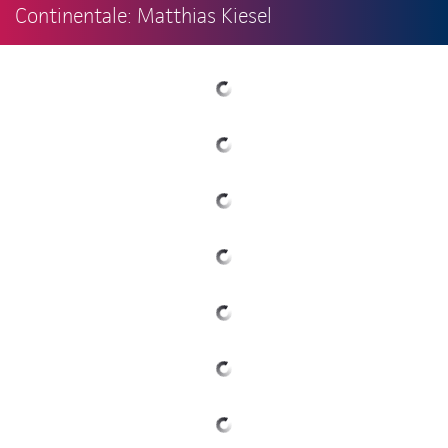
Continentale: Matthias Kiesel